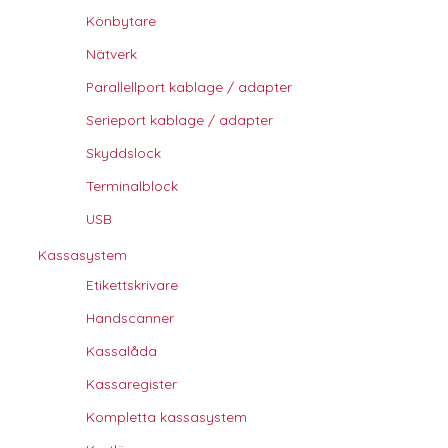
Könbytare
Nätverk
Parallellport kablage / adapter
Serieport kablage / adapter
Skyddslock
Terminalblock
USB
Kassasystem
Etikettskrivare
Handscanner
Kassalåda
Kassaregister
Kompletta kassasystem