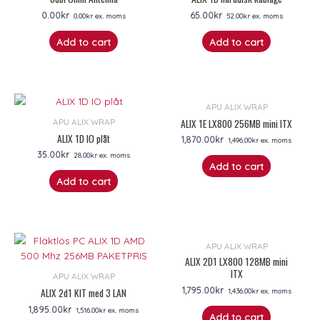
0.00
kr
65.00
kr
0.00
kr
ex. moms
52.00
kr
ex. moms
Add to cart
Add to cart
APU ALIX WRAP
ALIX 1E LX800 256MB mini ITX
APU ALIX WRAP
ALIX 1D IO plåt
1,870.00
kr
1,496.00
kr
ex. moms
35.00
kr
28.00
kr
ex. moms
Add to cart
Add to cart
APU ALIX WRAP
ALIX 2D1 LX800 128MB mini
ITX
APU ALIX WRAP
1,795.00
kr
ALIX 2d1 KIT med 3 LAN
1,436.00
kr
ex. moms
1,895.00
kr
1,516.00
kr
ex. moms
Add to cart