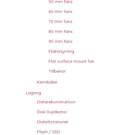
50 mm fans
60 mm fans
70 mm fans
80 mm fans
90 mm fans
Fläktstyrning
Flat surface mount fan
Tillbehör
Kemikalier
Lagring
Datarekonstruktion
Disk Duplikator
Diskettstationer
Flash / SSD