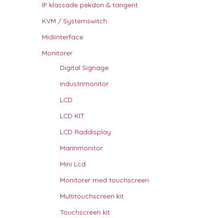
IP klassade pekdon & tangent
KVM / Systemswitch
Midiinterface
Monitorer
Digital Signage
Industrimonitor
LCD
LCD KIT
LCD Raddisplay
Marinmonitor
Mini Lcd
Monitorer med touchscreen
Multitouchscreen kit
Touchscreen kit