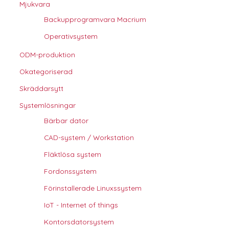
Mjukvara
Backupprogramvara Macrium
Operativsystem
ODM-produktion
Okategoriserad
Skräddarsytt
Systemlösningar
Bärbar dator
CAD-system / Workstation
Fläktlösa system
Fordonssystem
Förinstallerade Linuxssystem
IoT - Internet of things
Kontorsdatorsystem