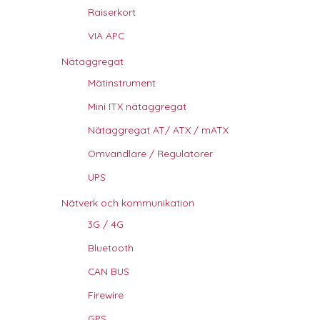
Raiserkort
VIA APC
Nätaggregat
Mätinstrument
Mini ITX nätaggregat
Nätaggregat AT/ ATX / mATX
Omvandlare / Regulatorer
UPS
Nätverk och kommunikation
3G / 4G
Bluetooth
CAN BUS
Firewire
GPS