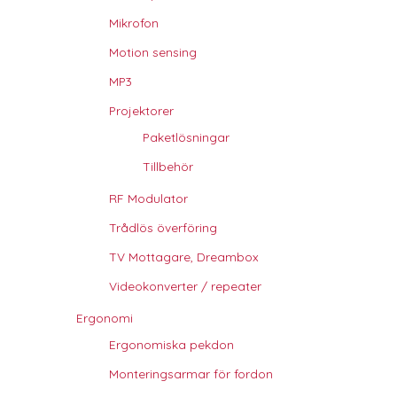
Mikrofon
Motion sensing
MP3
Projektorer
Paketlösningar
Tillbehör
RF Modulator
Trådlös överföring
TV Mottagare, Dreambox
Videokonverter / repeater
Ergonomi
Ergonomiska pekdon
Monteringsarmar för fordon