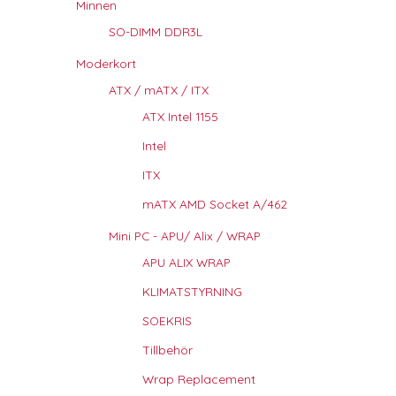
Minnen
SO-DIMM DDR3L
Moderkort
ATX / mATX / ITX
ATX Intel 1155
Intel
ITX
mATX AMD Socket A/462
Mini PC - APU/ Alix / WRAP
APU ALIX WRAP
KLIMATSTYRNING
SOEKRIS
Tillbehör
Wrap Replacement