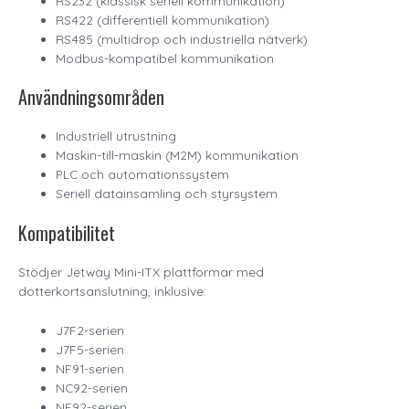
RS232 (klassisk seriell kommunikation)
RS422 (differentiell kommunikation)
RS485 (multidrop och industriella nätverk)
Modbus-kompatibel kommunikation
Användningsområden
Industriell utrustning
Maskin-till-maskin (M2M) kommunikation
PLC och automationssystem
Seriell datainsamling och styrsystem
Kompatibilitet
Stödjer Jetway Mini-ITX plattformar med
dotterkortsanslutning, inklusive:
J7F2-serien
J7F5-serien
NF91-serien
NC92-serien
NF92-serien