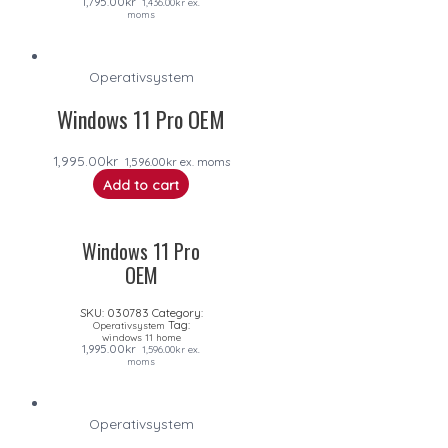
1,795.00
kr
1,436.00
kr
ex.
moms
Operativsystem
Windows 11 Pro OEM
1,995.00
kr
1,596.00
kr
ex. moms
Add to cart
Windows 11 Pro
OEM
SKU:
030783
Category:
Tag:
Operativsystem
windows 11 home
1,995.00
kr
1,596.00
kr
ex.
moms
Operativsystem