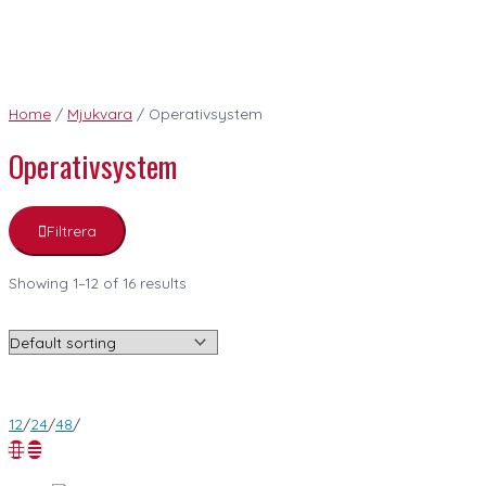
Home
/
Mjukvara
/ Operativsystem
Operativsystem
Filtrera
Showing 1–12 of 16 results
12
/
24
/
48
/