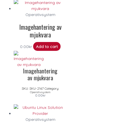
Operativsystem
Imagehantering av
mjukvara
0.00
kr
Add to cart
Imagehantering
av mjukvara
SKU:
SKU-2167
Category:
Operativsystem
0.00
kr
Operativsystem