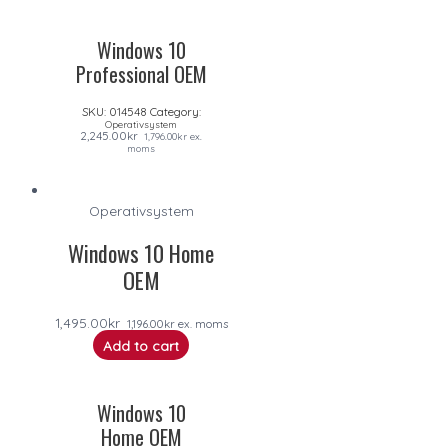
Windows 10
Professional OEM
SKU:
014548
Category:
Operativsystem
2,245.00
kr
1,796.00
kr
ex.
moms
Operativsystem
Windows 10 Home
OEM
1,495.00
kr
1,196.00
kr
ex. moms
Add to cart
Windows 10
Home OEM