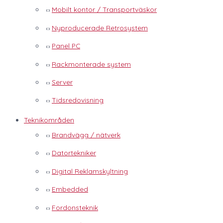
Mobilt kontor / Transportväskor
Nyproducerade Retrosystem
Panel PC
Rackmonterade system
Server
Tidsredovisning
Teknikområden
Brandvägg / nätverk
Datortekniker
Digital Reklamskyltning
Embedded
Fordonsteknik