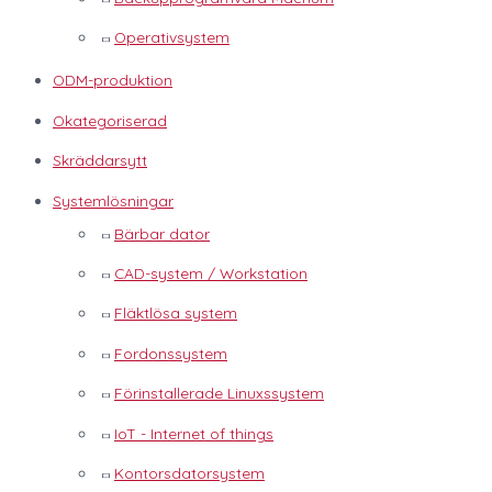
Operativsystem
ODM-produktion
Okategoriserad
Skräddarsytt
Systemlösningar
Bärbar dator
CAD-system / Workstation
Fläktlösa system
Fordonssystem
Förinstallerade Linuxssystem
IoT - Internet of things
Kontorsdatorsystem