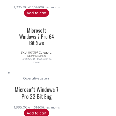
1,995.00
kr
1,596.00
kr
ex. moms
Add to cart
Microsoft
Windows 7 Pro 64
Bit Swe
SKU:
001397
Category:
Operativsystem
1,995.00
kr
1,596.00
kr
ex.
moms
Operativsystem
Microsoft Windows 7
Pro 32 Bit Eng
1,995.00
kr
1,596.00
kr
ex. moms
Add to cart