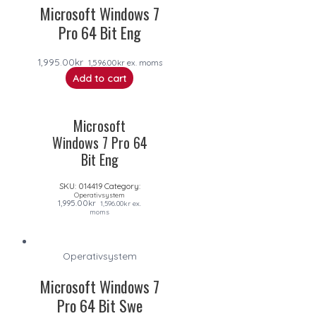
Microsoft Windows 7
Pro 64 Bit Eng
1,995.00
kr
1,596.00
kr
ex. moms
Add to cart
Microsoft
Windows 7 Pro 64
Bit Eng
SKU:
014419
Category:
Operativsystem
1,995.00
kr
1,596.00
kr
ex.
moms
Operativsystem
Microsoft Windows 7
Pro 64 Bit Swe