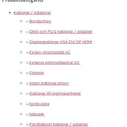
Kablage / Adaptrar
Bordsuttag
DIN5 och PS/2 kablage / adapter
Displaykablage VGA DVI DP HDMI
Extern strömsladd AC
Externa strömadaptrar DC
Firewire
Intern kablage ström
Kablage till lagringsenheter
Könbytare
Nätverk
Parallellport kablage / adapter