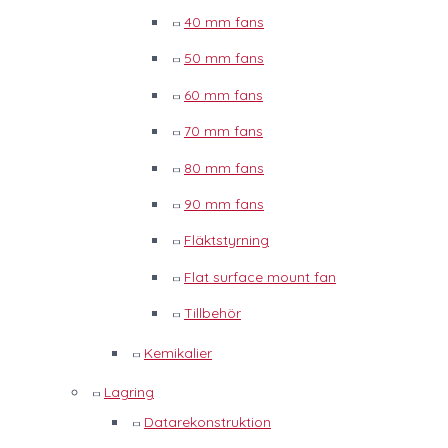
40 mm fans
50 mm fans
60 mm fans
70 mm fans
80 mm fans
90 mm fans
Fläktstyrning
Flat surface mount fan
Tillbehör
Kemikalier
Lagring
Datarekonstruktion