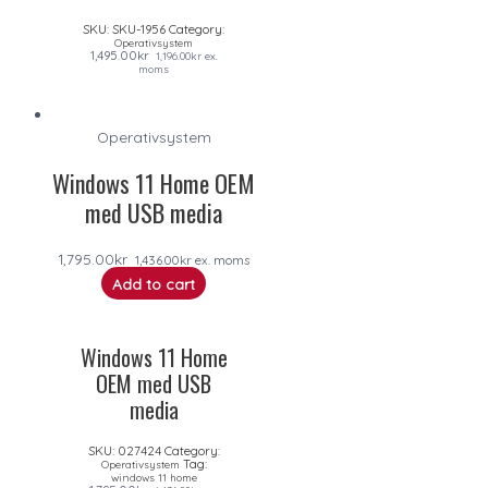
SKU:
SKU-1956
Category:
Operativsystem
1,495.00
kr
1,196.00
kr
ex.
moms
Operativsystem
Windows 11 Home OEM
med USB media
1,795.00
kr
1,436.00
kr
ex. moms
Add to cart
Windows 11 Home
OEM med USB
media
SKU:
027424
Category:
Tag:
Operativsystem
windows 11 home