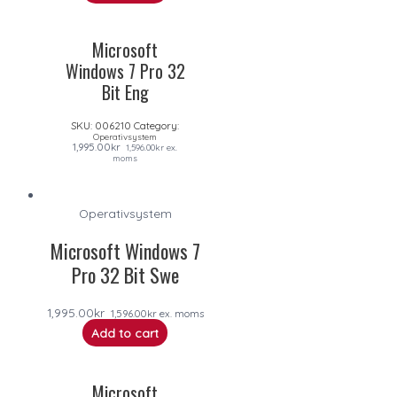
Microsoft
Windows 7 Pro 32
Bit Eng
SKU:
006210
Category:
Operativsystem
1,995.00
kr
1,596.00
kr
ex.
moms
Operativsystem
Microsoft Windows 7
Pro 32 Bit Swe
1,995.00
kr
1,596.00
kr
ex. moms
Add to cart
Microsoft