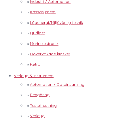
Industri / Automation
Kassasystem
Lågenergi/Miljövänlig teknik
Ljudlöst
Marinelektronik
Oövervakade kiosker
Retro
Verktyg & Instrument
Automation / Datainsamling
Rengöring
Testutrustning
Verktyg