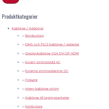
Produktkategorier
Kablage / Adaptrar
Bordsuttag
DIN5 och PS/2 kablage / adapter
Displaykablage VGA DVI DP HDMI
Extern strömsladd AC
Externa strömadaptrar DC
Firewire
Intern kablage ström
Kablage till lagringsenheter
Könbytare