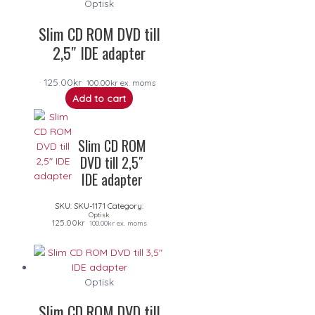
Optisk
Slim CD ROM DVD till
2,5″ IDE adapter
125.00
kr
100.00
kr
ex. moms
Add to cart
Slim CD ROM
DVD till 2,5″
IDE adapter
SKU:
SKU-1171
Category:
Optisk
125.00
kr
100.00
kr
ex. moms
Optisk
Slim CD ROM DVD till