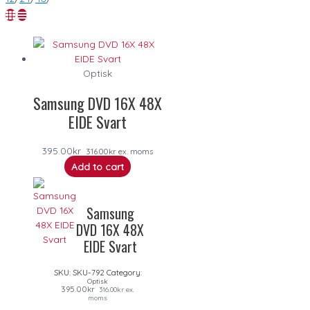
Optisk
Samsung DVD 16X 48X
EIDE Svart
395.00
kr
316.00
kr
ex. moms
Add to cart
Samsung
DVD 16X 48X
EIDE Svart
SKU:
SKU-792
Category:
Optisk
395.00
kr
316.00
kr
ex.
moms