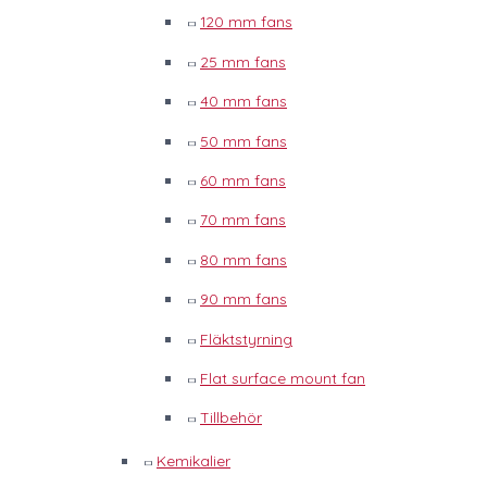
120 mm fans
25 mm fans
40 mm fans
50 mm fans
60 mm fans
70 mm fans
80 mm fans
90 mm fans
Fläktstyrning
Flat surface mount fan
Tillbehör
Kemikalier