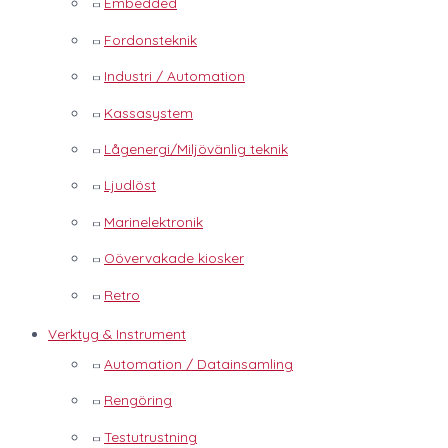
Embedded
Fordonsteknik
Industri / Automation
Kassasystem
Lågenergi/Miljövänlig teknik
Ljudlöst
Marinelektronik
Oövervakade kiosker
Retro
Verktyg & Instrument
Automation / Datainsamling
Rengöring
Testutrustning