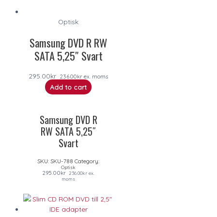
Optisk
Samsung DVD R RW
SATA 5,25″ Svart
295.00
kr
236.00
kr
ex. moms
Add to cart
Samsung DVD R
RW SATA 5,25″
Svart
SKU:
SKU-788
Category:
Optisk
295.00
kr
236.00
kr
ex.
moms