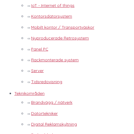
IoT - Internet of things
Kontorsdatorsystem
Mobilt kontor / Transportväskor
Nyproducerade Retrosystem
Panel PC
Rackmonterade system
Server
Tidsredovisning
Teknikområden
Brandvägg / nätverk
Datortekniker
Digital Reklamskyltning