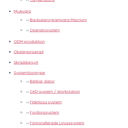
Mjukvara
Backupprogramvara Macrium
Operativsystem
ODM-produktion
Okategoriserad
Skräddarsytt
Systemlösningar
Bärbar dator
CAD-system / Workstation
Fläktlösa system
Fordonssystem
Förinstallerade Linuxssystem