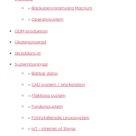
Backupprogramvara Macrium
Operativsystem
ODM-produktion
Okategoriserad
Skräddarsytt
Systemlösningar
Bärbar dator
CAD-system / Workstation
Fläktlösa system
Fordonssystem
Förinstallerade Linuxssystem
IoT - Internet of things