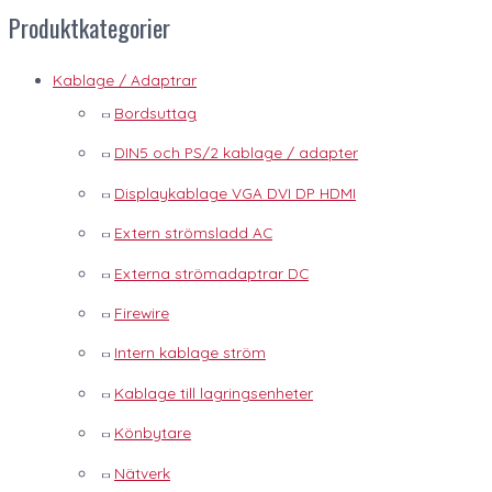
Produktkategorier
Kablage / Adaptrar
Bordsuttag
DIN5 och PS/2 kablage / adapter
Displaykablage VGA DVI DP HDMI
Extern strömsladd AC
Externa strömadaptrar DC
Firewire
Intern kablage ström
Kablage till lagringsenheter
Könbytare
Nätverk