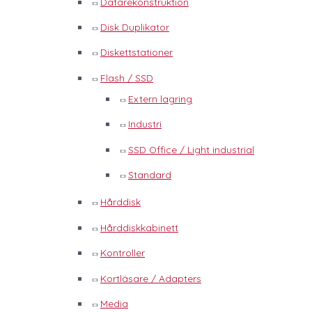
Datarekonstruktion
Disk Duplikator
Diskettstationer
Flash / SSD
Extern lagring
Industri
SSD Office / Light industrial
Standard
Hårddisk
Hårddiskkabinett
Kontroller
Kortläsare / Adapters
Media