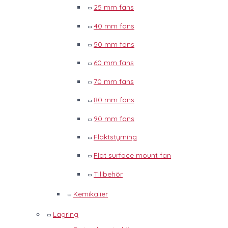
25 mm fans
40 mm fans
50 mm fans
60 mm fans
70 mm fans
80 mm fans
90 mm fans
Fläktstyrning
Flat surface mount fan
Tillbehör
Kemikalier
Lagring