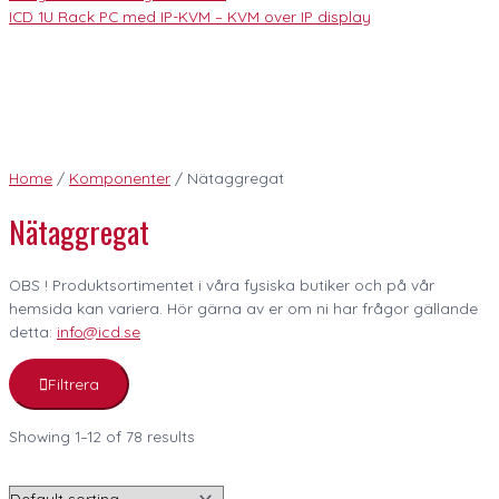
ICD 1U Rack PC med IP-KVM – KVM over IP display
Home
/
Komponenter
/ Nätaggregat
Nätaggregat
OBS ! Produktsortimentet i våra fysiska butiker och på vår
hemsida kan variera. Hör gärna av er om ni har frågor gällande
detta:
info@icd.se
Filtrera
Showing 1–12 of 78 results