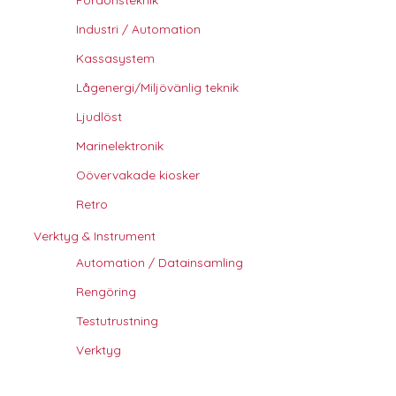
Industri / Automation
Kassasystem
Lågenergi/Miljövänlig teknik
Ljudlöst
Marinelektronik
Oövervakade kiosker
Retro
Verktyg & Instrument
Automation / Datainsamling
Rengöring
Testutrustning
Verktyg