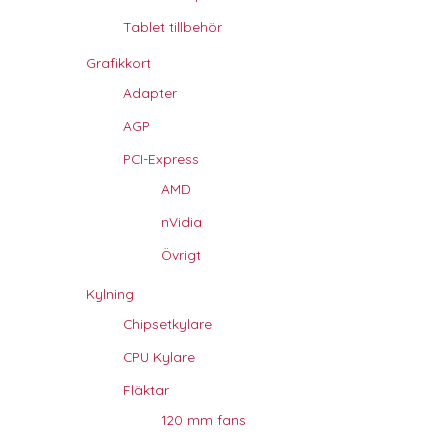
Tablet tillbehör
Grafikkort
Adapter
AGP
PCI-Express
AMD
nVidia
Övrigt
Kylning
Chipsetkylare
CPU Kylare
Fläktar
120 mm fans