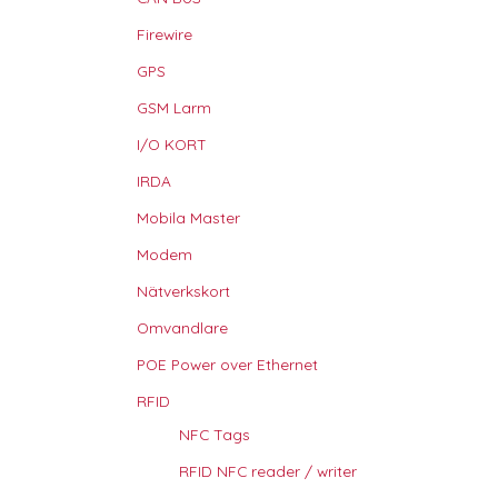
Firewire
GPS
GSM Larm
I/O KORT
IRDA
Mobila Master
Modem
Nätverkskort
Omvandlare
POE Power over Ethernet
RFID
NFC Tags
RFID NFC reader / writer