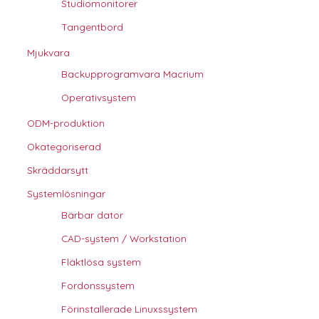
Studiomonitorer
Tangentbord
Mjukvara
Backupprogramvara Macrium
Operativsystem
ODM-produktion
Okategoriserad
Skräddarsytt
Systemlösningar
Bärbar dator
CAD-system / Workstation
Fläktlösa system
Fordonssystem
Förinstallerade Linuxssystem