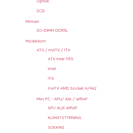
Optisk
SCSI
Minnen
SO-DIMM DDR3L
Moderkort
ATX / mATX / ITX
ATX Intel 1155
Intel
ITX
mATX AMD Socket A/462
Mini PC - APU/ Alix / WRAP
APU ALIX WRAP
KLIMATSTYRNING
SOEKRIS