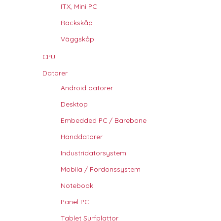
ITX, Mini PC
Rackskåp
Väggskåp
CPU
Datorer
Android datorer
Desktop
Embedded PC / Barebone
Handdatorer
Industridatorsystem
Mobila / Fordonssystem
Notebook
Panel PC
Tablet Surfplattor