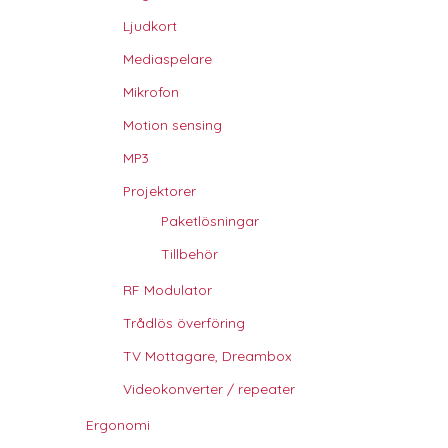
Ljudkort
Mediaspelare
Mikrofon
Motion sensing
MP3
Projektorer
Paketlösningar
Tillbehör
RF Modulator
Trådlös överföring
TV Mottagare, Dreambox
Videokonverter / repeater
Ergonomi