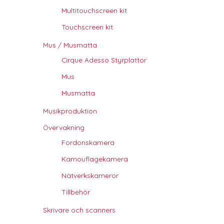
Multitouchscreen kit
Touchscreen kit
Mus / Musmatta
Cirque Adesso Styrplattor
Mus
Musmatta
Musikproduktion
Övervakning
Fordonskamera
Kamouflagekamera
Nätverkskameror
Tillbehör
Skrivare och scanners