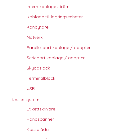
Intern kablage ström
Kablage till lagringsenheter
Könbytare
Nätverk
Parallellport kablage / adapter
Serieport kablage / adapter
Skyddslock
Terminalblock
USB
Kassasystem
Etikettskrivare
Handscanner
Kassalåda