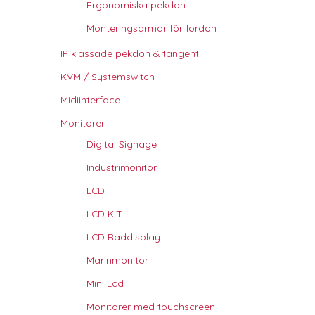
Ergonomiska pekdon
Monteringsarmar för fordon
IP klassade pekdon & tangent
KVM / Systemswitch
Midiinterface
Monitorer
Digital Signage
Industrimonitor
LCD
LCD KIT
LCD Raddisplay
Marinmonitor
Mini Lcd
Monitorer med touchscreen