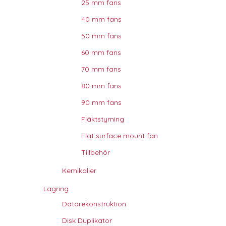
25 mm fans
40 mm fans
50 mm fans
60 mm fans
70 mm fans
80 mm fans
90 mm fans
Fläktstyrning
Flat surface mount fan
Tillbehör
Kemikalier
Lagring
Datarekonstruktion
Disk Duplikator