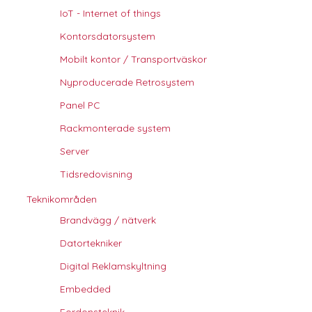
IoT - Internet of things
Kontorsdatorsystem
Mobilt kontor / Transportväskor
Nyproducerade Retrosystem
Panel PC
Rackmonterade system
Server
Tidsredovisning
Teknikområden
Brandvägg / nätverk
Datortekniker
Digital Reklamskyltning
Embedded
Fordonsteknik