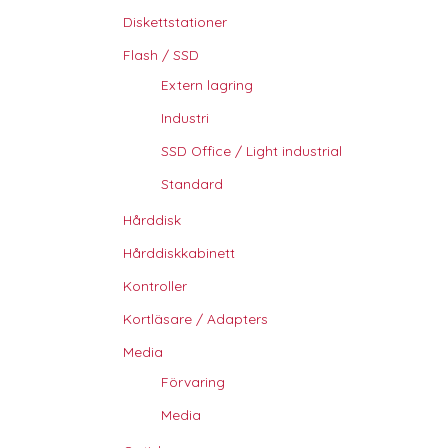
Diskettstationer
Flash / SSD
Extern lagring
Industri
SSD Office / Light industrial
Standard
Hårddisk
Hårddiskkabinett
Kontroller
Kortläsare / Adapters
Media
Förvaring
Media