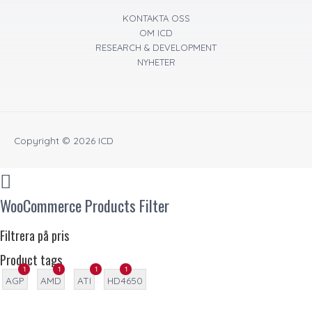
KONTAKTA OSS
OM ICD
RESEARCH & DEVELOPMENT
NYHETER
Copyright © 2026
ICD
WooCommerce Products Filter
Filtrera på pris
Product tags
1
1
1
1
AGP
AMD
ATI
HD4650