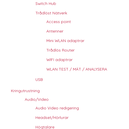
Switch Hub
Trådlöst Nätverk
Access point
Antenner
Mini WLAN adaptrar
Trådlös Router
WIFI adaptrar
WLAN TEST / MÄT / ANALYSERA
USB
Kringutrustning
Audio/Video
Audio Video redigering
Headset/Hörlurar
Högtalare