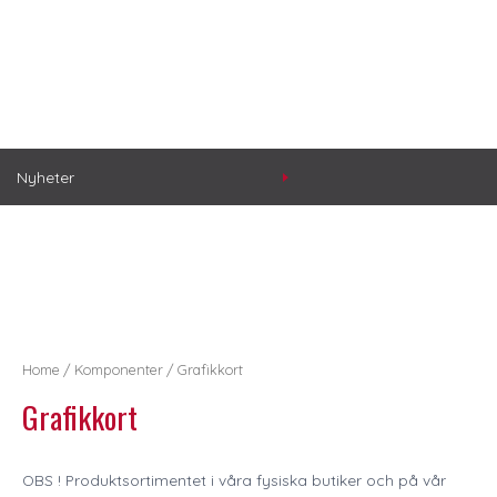
Nyheter
Home
/
Komponenter
/ Grafikkort
Grafikkort
OBS ! Produktsortimentet i våra fysiska butiker och på vår