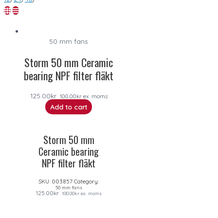
50 mm fans
Storm 50 mm Ceramic
bearing NPF filter fläkt
125.00
kr
100.00
kr
ex. moms
Add to cart
Storm 50 mm
Ceramic bearing
NPF filter fläkt
SKU:
003857
Category:
50 mm fans
125.00
kr
100.00
kr
ex. moms