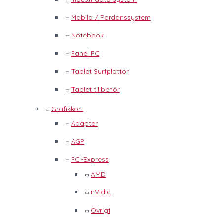
Mobila / Fordonssystem
Notebook
Panel PC
Tablet Surfplattor
Tablet tillbehör
Grafikkort
Adapter
AGP
PCI-Express
AMD
nVidia
Övrigt