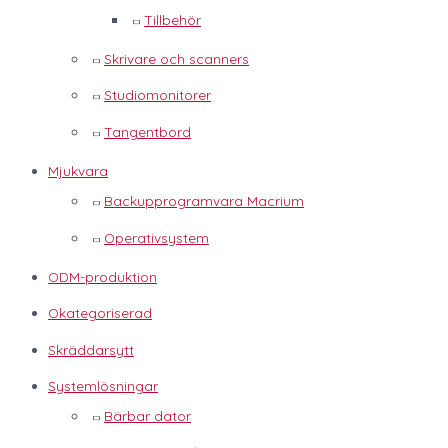
Tillbehör
Skrivare och scanners
Studiomonitorer
Tangentbord
Mjukvara
Backupprogramvara Macrium
Operativsystem
ODM-produktion
Okategoriserad
Skräddarsytt
Systemlösningar
Bärbar dator