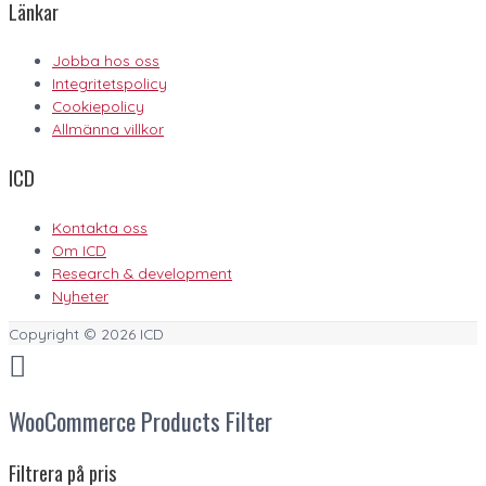
Länkar
Jobba hos oss
Integritetspolicy
Cookiepolicy
Allmänna villkor
ICD
Kontakta oss
Om ICD
Research & development
Nyheter
Copyright © 2026
ICD
WooCommerce Products Filter
Filtrera på pris