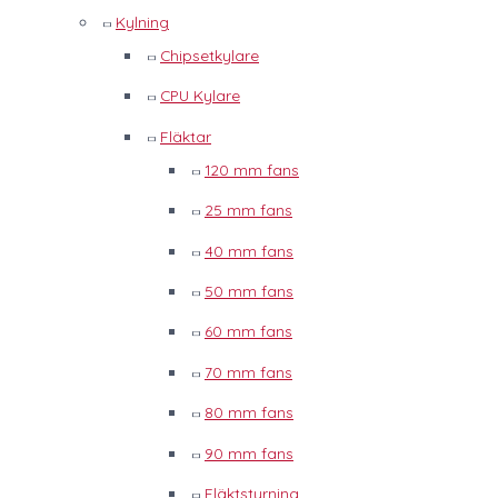
Kylning
Chipsetkylare
CPU Kylare
Fläktar
120 mm fans
25 mm fans
40 mm fans
50 mm fans
60 mm fans
70 mm fans
80 mm fans
90 mm fans
Fläktstyrning