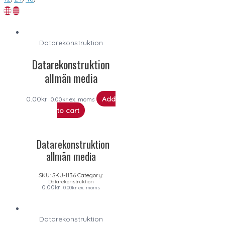
Datarekonstruktion
Datarekonstruktion
allmän media
0.00
kr
Add
0.00
kr
ex. moms
to cart
Datarekonstruktion
allmän media
SKU:
SKU-1136
Category:
Datarekonstruktion
0.00
kr
0.00
kr
ex. moms
Datarekonstruktion