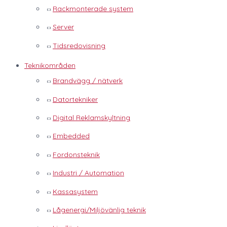
Rackmonterade system
Server
Tidsredovisning
Teknikområden
Brandvägg / nätverk
Datortekniker
Digital Reklamskyltning
Embedded
Fordonsteknik
Industri / Automation
Kassasystem
Lågenergi/Miljövänlig teknik