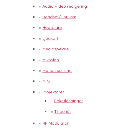
Audio Video redigering
Headset/Hörlurar
Högtalare
Ljudkort
Mediaspelare
Mikrofon
Motion sensing
MP3
Projektorer
Paketlösningar
Tillbehör
RF Modulator