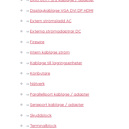
Displaykablage VGA DVI DP HDMI
Extern strömsladd AC
Externa strömadaptrar DC
Firewire
Intern kablage ström
Kablage till lagringsenheter
Könbytare
Nätverk
Parallellport kablage / adapter
Serieport kablage / adapter
Skyddslock
Terminalblock