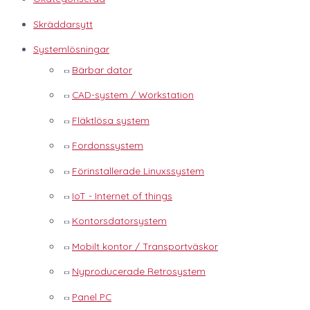
Skräddarsytt
Systemlösningar
Bärbar dator
CAD-system / Workstation
Fläktlösa system
Fordonssystem
Förinstallerade Linuxssystem
IoT - Internet of things
Kontorsdatorsystem
Mobilt kontor / Transportväskor
Nyproducerade Retrosystem
Panel PC