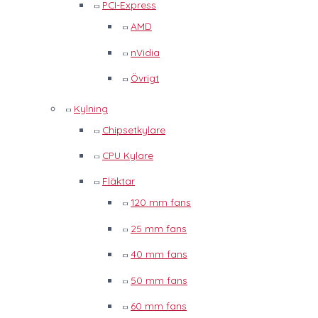
PCI-Express
AMD
nVidia
Övrigt
Kylning
Chipsetkylare
CPU Kylare
Fläktar
120 mm fans
25 mm fans
40 mm fans
50 mm fans
60 mm fans