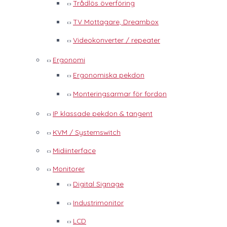
Trådlös överföring
TV Mottagare, Dreambox
Videokonverter / repeater
Ergonomi
Ergonomiska pekdon
Monteringsarmar för fordon
IP klassade pekdon & tangent
KVM / Systemswitch
Midiinterface
Monitorer
Digital Signage
Industrimonitor
LCD