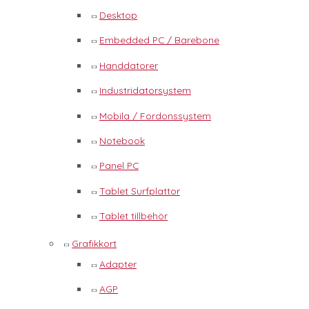
Desktop
Embedded PC / Barebone
Handdatorer
Industridatorsystem
Mobila / Fordonssystem
Notebook
Panel PC
Tablet Surfplattor
Tablet tillbehör
Grafikkort
Adapter
AGP