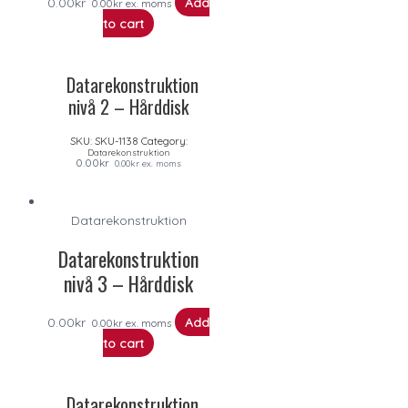
0.00
kr
Add
0.00
kr
ex. moms
to cart
Datarekonstruktion
nivå 2 – Hårddisk
SKU:
SKU-1138
Category:
Datarekonstruktion
0.00
kr
0.00
kr
ex. moms
Datarekonstruktion
Datarekonstruktion
nivå 3 – Hårddisk
0.00
kr
Add
0.00
kr
ex. moms
to cart
Datarekonstruktion