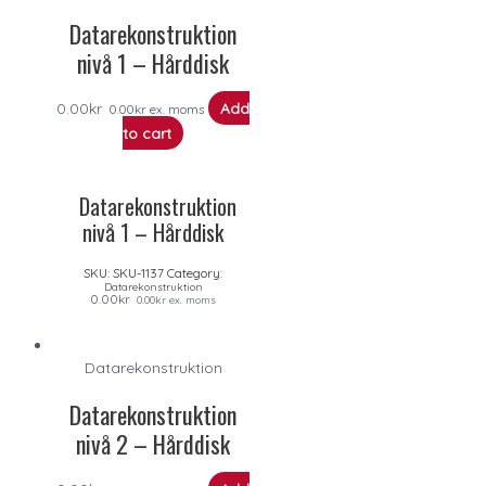
Datarekonstruktion
nivå 1 – Hårddisk
0.00
kr
Add
0.00
kr
ex. moms
to cart
Datarekonstruktion
nivå 1 – Hårddisk
SKU:
SKU-1137
Category:
Datarekonstruktion
0.00
kr
0.00
kr
ex. moms
Datarekonstruktion
Datarekonstruktion
nivå 2 – Hårddisk