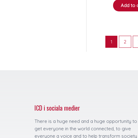
Add to 
1
2
ICD i sociala medier
There is a huge need and a huge opportunity to
get everyone in the world connected, to give
everyone a voice and to help transform society