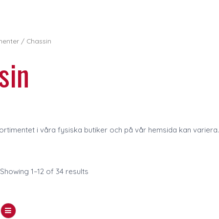
enter
/ Chassin
sin
rtimentet i våra fysiska butiker och på vår hemsida kan variera.
Showing 1–12 of 34 results