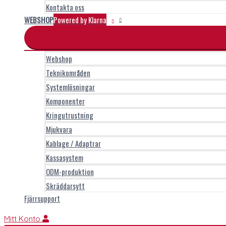
Kontakta oss
WEBSHOP
Powered by Klarna
Webshop
Teknikområden
Systemlösningar
Komponenter
Kringutrustning
Mjukvara
Kablage / Adaptrar
Kassasystem
ODM-produktion
Skräddarsytt
Fjärrsupport
Mitt Konto