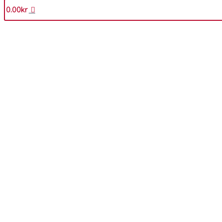
0.00
kr