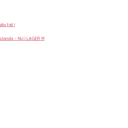
la fall !
tanda – NU I LAGER !!!!