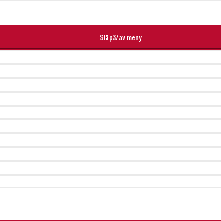
Slå på/av meny