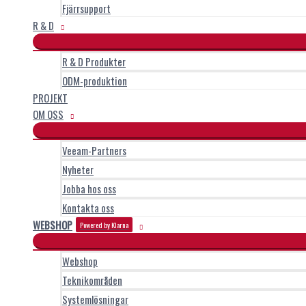
Fjärrsupport
R & D
R & D Produkter
ODM-produktion
PROJEKT
OM OSS
Veeam-Partners
Nyheter
Jobba hos oss
Kontakta oss
WEBSHOP
Powered by Klarna
Webshop
Teknikområden
Systemlösningar