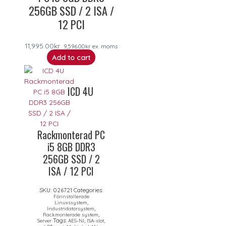
256GB SSD / 2 ISA /
12 PCI
11,995.00
kr
9,596.00
kr
ex. moms
Add to cart
ICD 4U
Rackmonterad PC
i5 8GB DDR3
256GB SSD / 2
ISA / 12 PCI
SKU:
026721
Categories:
Förinstallerade
,
Linuxssystem
,
Industridatorsystem
,
Rackmonterade system
Tags:
,
,
Server
AES-NI
ISA-slot