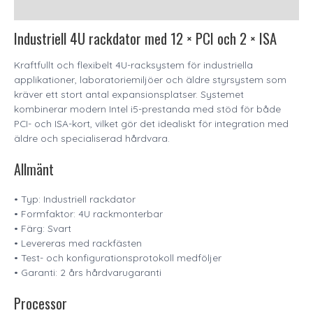
Description
Industriell 4U rackdator med 12 × PCI och 2 × ISA
Kraftfullt och flexibelt 4U-racksystem för industriella
applikationer, laboratoriemiljöer och äldre styrsystem som
kräver ett stort antal expansionsplatser. Systemet
kombinerar modern Intel i5-prestanda med stöd för både
PCI- och ISA-kort, vilket gör det idealiskt för integration med
äldre och specialiserad hårdvara.
Allmänt
• Typ: Industriell rackdator
• Formfaktor: 4U rackmonterbar
• Färg: Svart
• Levereras med rackfästen
• Test- och konfigurationsprotokoll medföljer
• Garanti: 2 års hårdvarugaranti
Processor