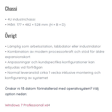
Chassi
• 4U industrichassi
• Mått: 177 × 482 × 528 mm (H × B × D)
Övrigt
• Lämplig som arbetsstation, labbdator eller industridator
• Kombination av modern processorkraft och stöd för äldre
expansionskort
• Anpassningar och kundspecifika konfigurationer kan
erbjudas vid förfrågan
• Normal leveranstid cirka 1 vecka inklusive montering och
konfigurering av systemet
Önskar ni få datorn förinstallerad med operativsystem? Välj
option nedan:
Windows 7 Professional x64