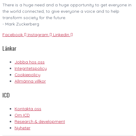
There is a huge need and a huge opportunity to get everyone in
the world connected, to give everyone a voice and to help
transform society for the future.
- Mark Zuckerberg
Facebook
Instagram
Linkedin
Länkar
Jobba hos oss
Integritetspolicy
Cookiepolicy
Allmänna villkor
ICD
Kontakta oss
Om ICD
Research & development
Nyheter