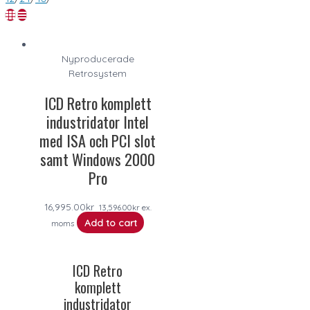
Nyproducerade
Retrosystem
ICD Retro komplett
industridator Intel
med ISA och PCI slot
samt Windows 2000
Pro
16,995.00
kr
13,596.00
kr
ex.
Add to cart
moms
ICD Retro
komplett
industridator