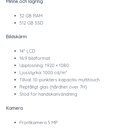
Minne och lagring
32 GB RAM
512 GB SSD
Bildskärm
14″ LCD
16:9 bildformat
Upplösning: 1920 × 1080
Ljusstyrka: 1000 cd/m²
Tillval: 10-punkters kapacitiv multitouch
Reptåligt glas (hårdhet över 7H)
Stöd för handskanvändning
Kamera
Frontkamera 5 MP