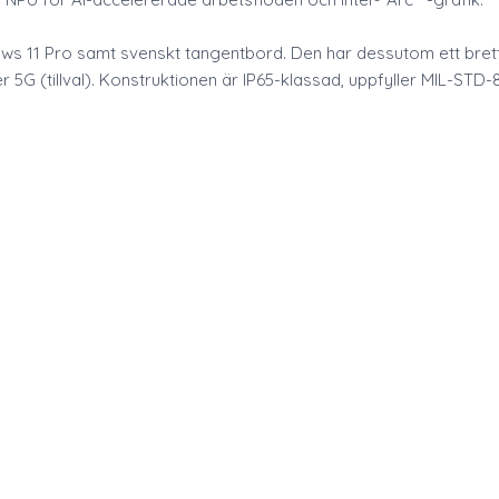
 11 Pro samt svenskt tangentbord. Den har dessutom ett brett u
 5G (tillval). Konstruktionen är IP65-klassad, uppfyller MIL-STD-81