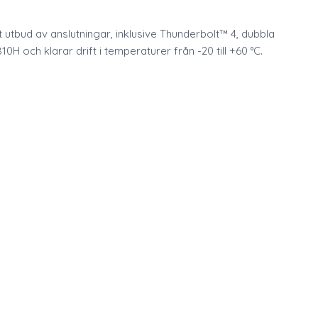
tbud av anslutningar, inklusive Thunderbolt™ 4, dubbla
0H och klarar drift i temperaturer från -20 till +60 °C.