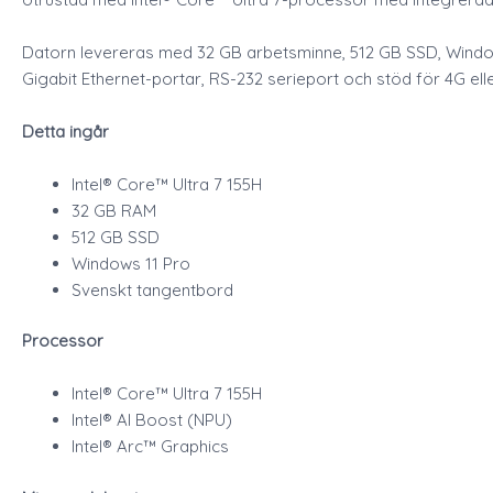
Datorn levereras med 32 GB arbetsminne, 512 GB SSD, Windows
Gigabit Ethernet-portar, RS-232 serieport och stöd för 4G eller
Detta ingår
Intel® Core™ Ultra 7 155H
32 GB RAM
512 GB SSD
Windows 11 Pro
Svenskt tangentbord
Processor
Intel® Core™ Ultra 7 155H
Intel® AI Boost (NPU)
Intel® Arc™ Graphics