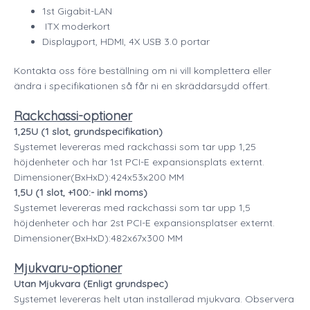
1st Gigabit-LAN
ITX moderkort
Displayport, HDMI, 4X USB 3.0 portar
Kontakta oss före beställning om ni vill komplettera eller
ändra i specifikationen så får ni en skräddarsydd offert.
Rackchassi-optioner
1,25U (1 slot, grundspecifikation)
Systemet levereras med rackchassi som tar upp 1,25
höjdenheter och har 1st PCI-E expansionsplats externt.
Dimensioner(BxHxD):424x53x200 MM
1,5U (1 slot, +100:- inkl moms)
Systemet levereras med rackchassi som tar upp 1,5
höjdenheter och har 2st PCI-E expansionsplatser externt.
Dimensioner(BxHxD):482x67x300 MM
Mjukvaru-optioner
Utan Mjukvara
(Enligt grundspec)
Systemet levereras helt utan installerad mjukvara. Observera