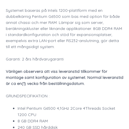
Systemet baseras på Intels 1200-plattform med en
dubbelkärnig Pentium G6500 som bas med option för både
annat chassi och mer RAM. Lämpar sig som server,
beräkningskluster eller liknande applikationer. 8GB DDR4 RAM
i standardkonfiguration och stöd för expansionsplatser,
exempelvis extra LAN-port eller RS232-anslutning, gör detta
till ett mångsidigt system.
Garanti: 2 års hårdvarugaranti
Vänligen observera att viss leveranstid tillkommer för
montage samt konfiguration av systemet. Normal leveranstid
är ca en(1) vecka från beställningsdatum.
GRUNDSPECIFIKATION :
Intel Pentium G6500 4,1GHz 2Core 4Threads Socket
1200 CPU
8 GB DDR4 RAM
240 GB SSD hårddisk