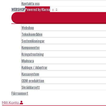
Kontakta oss
WEBSHOP
Powered by Klarna
Webshop
Teknikområden
Systemlösningar
Komponenter
Kringutrustning
Mjukvara
Kablage / Adaptrar
Kassasystem
ODM-produktion
Skräddarsytt
Fjärrsupport
Mitt Konto