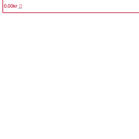
0.00
kr