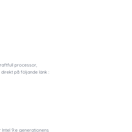
aftfull processor,
irekt på följande länk :
Intel 9:e generationens