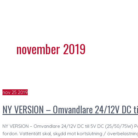
november 2019
nov
25
2019
NY VERSION – Omvandlare 24/12V DC ti
NY VERSION – Omvandlare 24/12V DC till 5V DC (25/50/75W) Pop
fordon. Vattentätt skal, skydd mot kortslutning / överbelastni