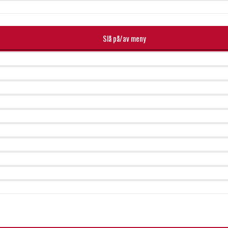
Slå på/av meny