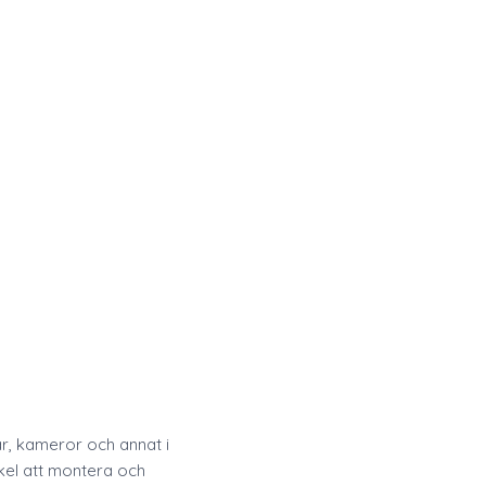
r, kameror och annat i
nkel att montera och