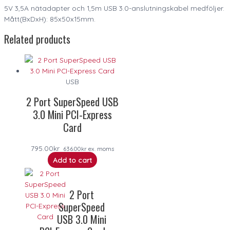
5V 3,5A nätadapter och 1,5m USB 3.0-anslutningskabel medföljer.
Mått(BxDxH): 85x50x15mm.
Related products
USB
2 Port SuperSpeed USB
3.0 Mini PCI-Express
Card
795.00
kr
636.00
kr
ex. moms
Add to cart
2 Port
SuperSpeed
USB 3.0 Mini