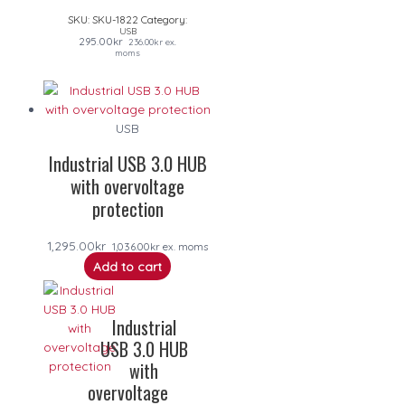
SKU:
SKU-1822
Category:
USB
295.00
kr
236.00
kr
ex.
moms
USB
Industrial USB 3.0 HUB
with overvoltage
protection
1,295.00
kr
1,036.00
kr
ex. moms
Add to cart
Industrial
USB 3.0 HUB
with
overvoltage