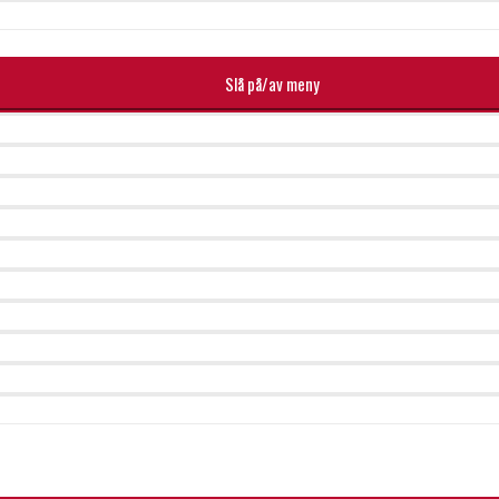
Slå på/av meny