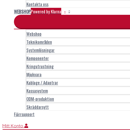
Kontakta oss
WEBSHOP
Powered by Klarna
Webshop
Teknikområden
Systemlösningar
Komponenter
Kringutrustning
Mjukvara
Kablage / Adaptrar
Kassasystem
ODM-produktion
Skräddarsytt
Fjärrsupport
Mitt Konto