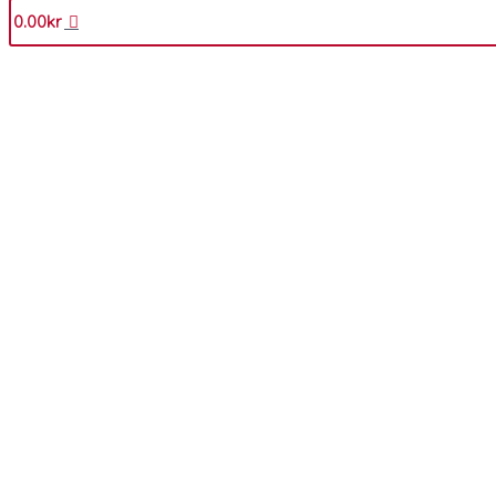
0.00
kr