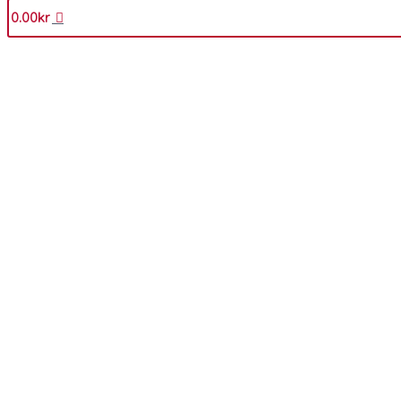
0.00
kr