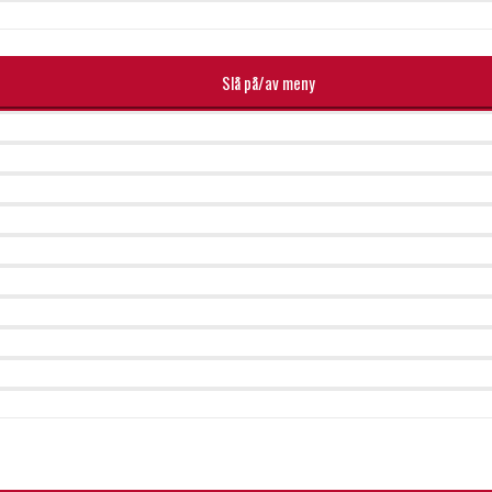
Slå på/av meny