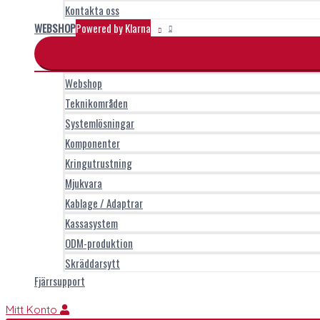
Kontakta oss
WEBSHOP
Powered by Klarna
Webshop
Teknikområden
Systemlösningar
Komponenter
Kringutrustning
Mjukvara
Kablage / Adaptrar
Kassasystem
ODM-produktion
Skräddarsytt
Fjärrsupport
Mitt Konto