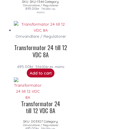
SKU:
SKU-1344
Category:
Omvandlare / Regulatorer
895.00
kr
716.00
kr
ex.
moms
Omvandlare / Regulatorer
Transformator 24 till 12
VDC 8A
695.00
kr
556.00
kr
ex. moms
Add to cart
Transformator 24
till 12 VDC 8A
SKU:
003927
Category:
Omvandlare / Regulatorer
695.00
kr
556.00
kr
ex.