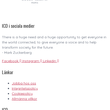
moms
ICD i sociala medier
There is a huge need and a huge opportunity to get everyone in
the world connected, to give everyone a voice and to help
transform society for the future.
- Mark Zuckerberg
Facebook
Instagram
Linkedin
Länkar
Jobba hos oss
Integritetspolicy
Cookiepolicy
Allmänna villkor
ICD