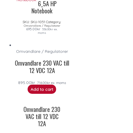
6_5A HP
Notebook
SKU:
SKU-1051
Category:
Omvandlare / Regulatorer
695.00
kr
556.00
kr
ex.
moms
Omvandlare / Regulatorer
Omvandlare 230 VAC till
12 VDC 12A
895.00
kr
716.00
kr
ex. moms
Add to cart
Omvandlare 230
VAC till 12 VDC
12A