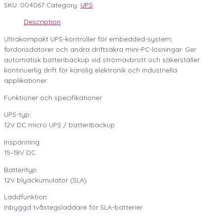
SKU:
004067
Category:
UPS
Description
Ultrakompakt UPS-kontroller för embedded-system,
fordonsdatorer och andra driftsäkra mini-PC-lösningar. Ger
automatisk batteribackup vid strömavbrott och säkerställer
kontinuerlig drift för känslig elektronik och industriella
applikationer.
Funktioner och specifikationer
UPS-typ:
12V DC micro UPS / batteribackup
Inspänning:
15–18V DC
Batterityp:
12V blyackumulator (SLA)
Laddfunktion:
Inbyggd tvåstegsladdare för SLA-batterier