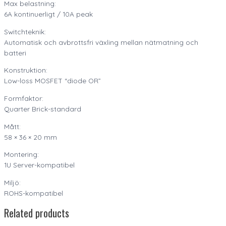
Max belastning:
6A kontinuerligt / 10A peak
Switchteknik:
Automatisk och avbrottsfri växling mellan nätmatning och
batteri
Konstruktion:
Low-loss MOSFET “diode OR”
Formfaktor:
Quarter Brick-standard
Mått:
58 × 36 × 20 mm
Montering:
1U Server-kompatibel
Miljö:
ROHS-kompatibel
Related products