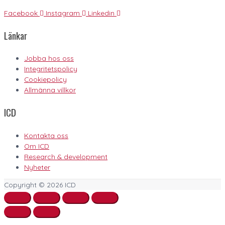
Facebook
Instagram
Linkedin
Länkar
Jobba hos oss
Integritetspolicy
Cookiepolicy
Allmänna villkor
ICD
Kontakta oss
Om ICD
Research & development
Nyheter
Copyright © 2026
ICD