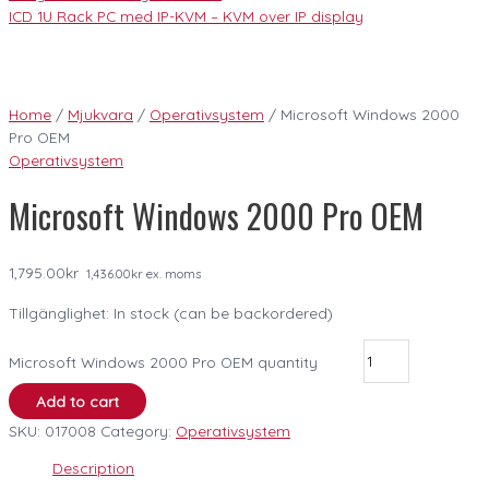
ICD 1U Rack PC med IP-KVM – KVM over IP display
Home
/
Mjukvara
/
Operativsystem
/ Microsoft Windows 2000
Pro OEM
Operativsystem
Microsoft Windows 2000 Pro OEM
1,795.00
kr
1,436.00
kr
ex. moms
Tillgänglighet:
In stock (can be backordered)
Microsoft Windows 2000 Pro OEM quantity
Add to cart
SKU:
017008
Category:
Operativsystem
Description