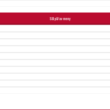
Slå på/av meny