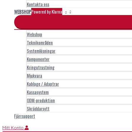
Kontakta oss
WEBSHOP
Powered by Klarna
Webshop
Teknikområden
Systemlösningar
Komponenter
Kringutrustning
Mjukvara
Kablage / Adaptrar
Kassasystem
ODM-produktion
Skräddarsytt
Fjärrsupport
Mitt Konto