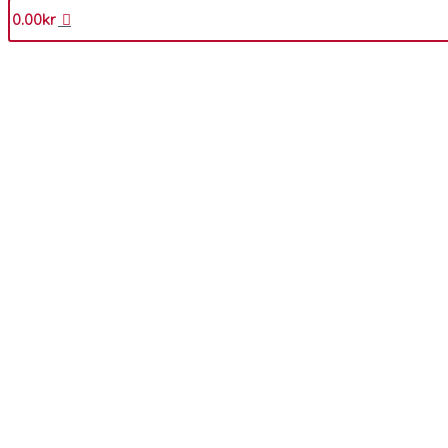
0.00
kr