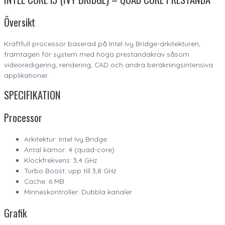
Översikt
Kraftfull processor baserad på Intel Ivy Bridge-arkitekturen,
framtagen för system med höga prestandakrav såsom
videoredigering, rendering, CAD och andra beräkningsintensiva
applikationer.
SPECIFIKATION
Processor
Arkitektur: Intel Ivy Bridge
Antal kärnor: 4 (quad-core)
Klockfrekvens: 3,4 GHz
Turbo Boost: upp till 3,8 GHz
Cache: 6 MB
Minneskontroller: Dubbla kanaler
Grafik