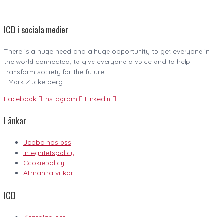
ICD i sociala medier
There is a huge need and a huge opportunity to get everyone in
the world connected, to give everyone a voice and to help
transform society for the future.
- Mark Zuckerberg
Facebook
Instagram
Linkedin
Länkar
Jobba hos oss
Integritetspolicy
Cookiepolicy
Allmänna villkor
ICD
Kontakta oss