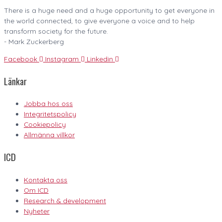
There is a huge need and a huge opportunity to get everyone in
the world connected, to give everyone a voice and to help
transform society for the future.
- Mark Zuckerberg
Facebook
Instagram
Linkedin
Länkar
Jobba hos oss
Integritetspolicy
Cookiepolicy
Allmänna villkor
ICD
Kontakta oss
Om ICD
Research & development
Nyheter