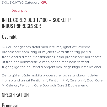
SKU:
SKU-1760
Category:
CPU
Description
INTEL CORE 2 DUO T7100 – SOCKET P
INDUSTRIPROCESSOR
Översikt
ICD AB har genom avtal med Intel möjlighet att leverera
processorer som idag är mycket svåra att få tag på via
traditionella distributionskanaler. Dessa processorer har fasats
ut från den kommersiella marknaden men hålls fortsatt
tillgängliga för industriella projekt och långsiktiga installationer.
Detta gäller både mobila processorer och standardmodeller
inom bland annat Pentium M, Pentium 4 M, Celeron M, Dual Core
M, Celeron, Pentium, Core Duo och Core 2 Duo-serierna.
SPECIFIKATION
Processor