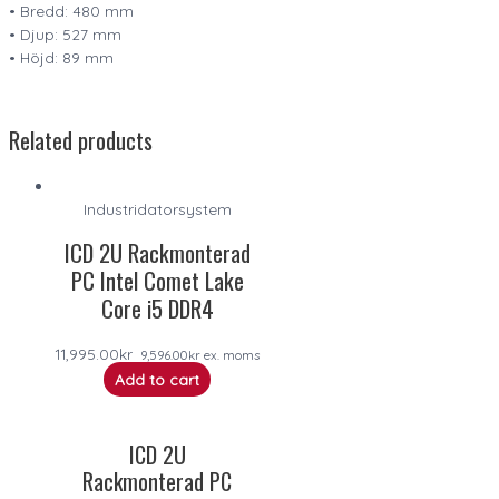
• Bredd: 480 mm
• Djup: 527 mm
• Höjd: 89 mm
Related products
Industridatorsystem
ICD 2U Rackmonterad
PC Intel Comet Lake
Core i5 DDR4
11,995.00
kr
9,596.00
kr
ex. moms
Add to cart
ICD 2U
Rackmonterad PC