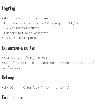
Lagring
• 4 x hot-swap 3,5″ diskplatser
• Hot-swap backplane med SATA (upp till 6 Gb/s)
• 2 x 2,5″ interna platser
• Låsbara hot-swap kassetter
• 1 x 5,25″ extern plats
Expansion & portar
• USB 3.2 Gen1 (front) 2 x USB
• Stöd för upp till 4 expansionskort (low profile beroende på
konfiguration)
Kylning
• 2 x 60 mm fläktar (bak / intern montering)
Dimensioner