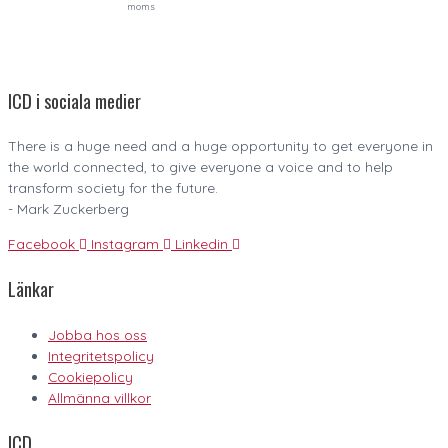
moms
ICD i sociala medier
There is a huge need and a huge opportunity to get everyone in
the world connected, to give everyone a voice and to help
transform society for the future.
- Mark Zuckerberg
Facebook
Instagram
Linkedin
Länkar
Jobba hos oss
Integritetspolicy
Cookiepolicy
Allmänna villkor
ICD