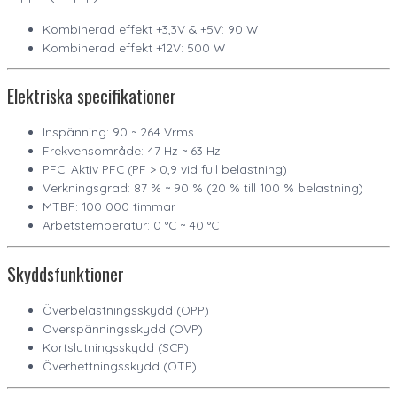
Kombinerad effekt +3,3V & +5V: 90 W
Kombinerad effekt +12V: 500 W
Elektriska specifikationer
Inspänning: 90 ~ 264 Vrms
Frekvensområde: 47 Hz ~ 63 Hz
PFC: Aktiv PFC (PF > 0,9 vid full belastning)
Verkningsgrad: 87 % ~ 90 % (20 % till 100 % belastning)
MTBF: 100 000 timmar
Arbetstemperatur: 0 °C ~ 40 °C
Skyddsfunktioner
Överbelastningsskydd (OPP)
Överspänningsskydd (OVP)
Kortslutningsskydd (SCP)
Överhettningsskydd (OTP)