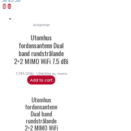
Antenner
Utomhus
fordonsantenn Dual
band rundstrålande
2×2 MIMO WiFi 7.5 dBi
1,745.00
kr
1,396.00
kr
ex. moms
Add to cart
Utomhus
fordonsantenn
Dual band
rundstrålande
2×2 MIMO WiFi