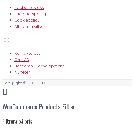
Jobba hos oss
Integritetspolicy
Cookiepolicy
Allmänna villkor
ICD
Kontakta oss
Om ICD
Research & development
Nyheter
Copyright © 2026
ICD
WooCommerce Products Filter
Filtrera på pris