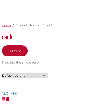
Home
/ Products tagged “rack”
rack
Filtrera
Showing the single result
12
/
24
/
48
/