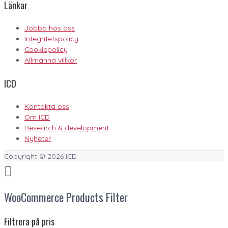
Länkar
Jobba hos oss
Integritetspolicy
Cookiepolicy
Allmänna villkor
ICD
Kontakta oss
Om ICD
Research & development
Nyheter
Copyright © 2026
ICD
WooCommerce Products Filter
Filtrera på pris