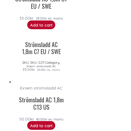
EU / SWE
35.00
kr
28.00
kr
ex. moms
Add to cart
Strömsladd AC
1,8m C7 EU / SWE
SKU:
SKU-2211
Category:
Extern strömsladd AC
35.00
kr
28.00
kr
ex. moms
Extern strömsladd AC
Strömsladd AC 1,8m
C13 US
50.00
kr
40.00
kr
ex. moms
Add to cart