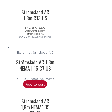
Strömsladd AC
1,8m C13 US
SKU:
SKU-2205
Category:
Extern
strömsladd AC
50.00
kr
40.00
kr
ex. moms
Extern strömsladd AC
Strömsladd AC 1,8m
NEMA1-15 C7 US
50.00
kr
40.00
kr
ex. moms
Add to cart
Strömsladd AC
1,8m NEMA1-15