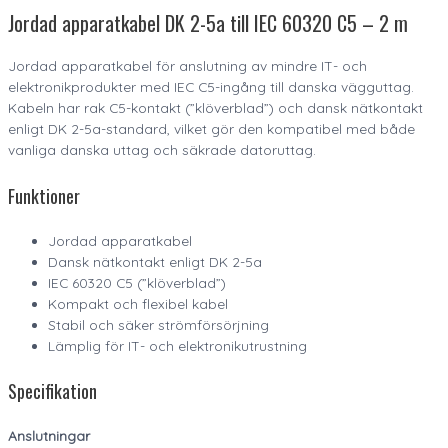
Jordad apparatkabel DK 2-5a till IEC 60320 C5 – 2 m
Jordad apparatkabel för anslutning av mindre IT- och
elektronikprodukter med IEC C5-ingång till danska vägguttag.
Kabeln har rak C5-kontakt (”klöverblad”) och dansk nätkontakt
enligt DK 2-5a-standard, vilket gör den kompatibel med både
vanliga danska uttag och säkrade datoruttag.
Funktioner
Jordad apparatkabel
Dansk nätkontakt enligt DK 2-5a
IEC 60320 C5 (”klöverblad”)
Kompakt och flexibel kabel
Stabil och säker strömförsörjning
Lämplig för IT- och elektronikutrustning
Specifikation
Anslutningar