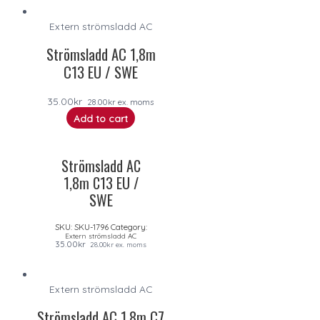
Extern strömsladd AC
Strömsladd AC 1,8m
C13 EU / SWE
35.00
kr
28.00
kr
ex. moms
Add to cart
Strömsladd AC
1,8m C13 EU /
SWE
SKU:
SKU-1796
Category:
Extern strömsladd AC
35.00
kr
28.00
kr
ex. moms
Extern strömsladd AC
Strömsladd AC 1,8m C7