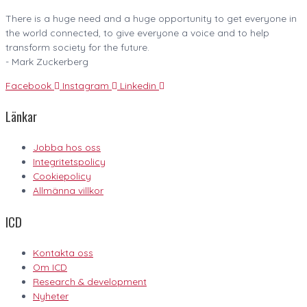
There is a huge need and a huge opportunity to get everyone in
the world connected, to give everyone a voice and to help
transform society for the future.
- Mark Zuckerberg
Facebook
Instagram
Linkedin
Länkar
Jobba hos oss
Integritetspolicy
Cookiepolicy
Allmänna villkor
ICD
Kontakta oss
Om ICD
Research & development
Nyheter