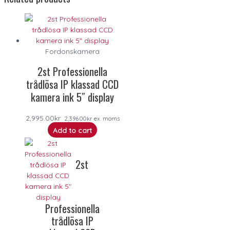
Fordonskamera
2st Professionella
trådlösa IP klassad CCD
kamera ink 5″ display
2,995.00
kr
2,396.00
kr
ex. moms
Add to cart
2st
Professionella
trådlösa IP