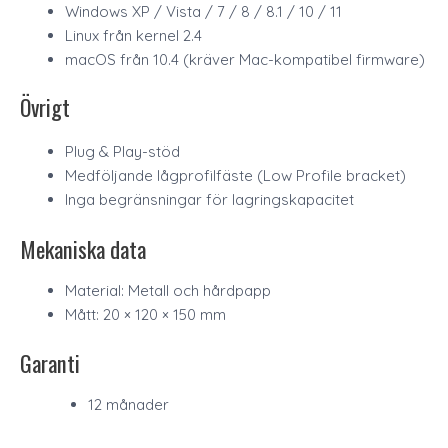
Windows XP / Vista / 7 / 8 / 8.1 / 10 / 11
Linux från kernel 2.4
macOS från 10.4 (kräver Mac-kompatibel firmware)
Övrigt
Plug & Play-stöd
Medföljande lågprofilfäste (Low Profile bracket)
Inga begränsningar för lagringskapacitet
Mekaniska data
Material: Metall och hårdpapp
Mått: 20 × 120 × 150 mm
Garanti
12 månader