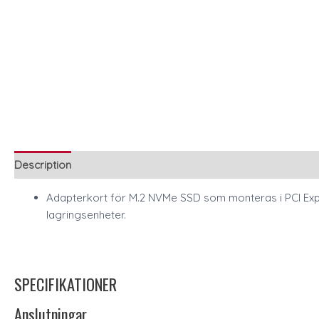
Description
Adapterkort för M.2 NVMe SSD som monteras i PCI Exp
lagringsenheter.
SPECIFIKATIONER
Anslutningar