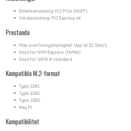
Enhetsanslutning: M.2 PCIe (NGFF)
Värdanslutning: PCI Express x4
Prestanda
Max överföringshastighet: Upp till 32 Gbit/s
Stöd för NVM Express (NVMe)
Stöd för SATA III-standard
Kompatibla M.2-format
Type 2242
Type 2260
Type 2280
Key M
Kompatibilitet