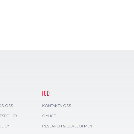
ICD
OS OSS
KONTAKTA OSS
ETSPOLICY
OM ICD
LICY
RESEARCH & DEVELOPMENT