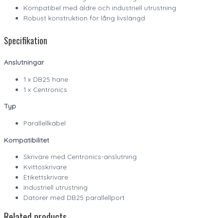
Kompatibel med äldre och industriell utrustning
Robust konstruktion för lång livslängd
Specifikation
Anslutningar
1 x DB25 hane
1 x Centronics
Typ
Parallellkabel
Kompatibilitet
Skrivare med Centronics-anslutning
Kvittoskrivare
Etikettskrivare
Industriell utrustning
Datorer med DB25 parallellport
Related products