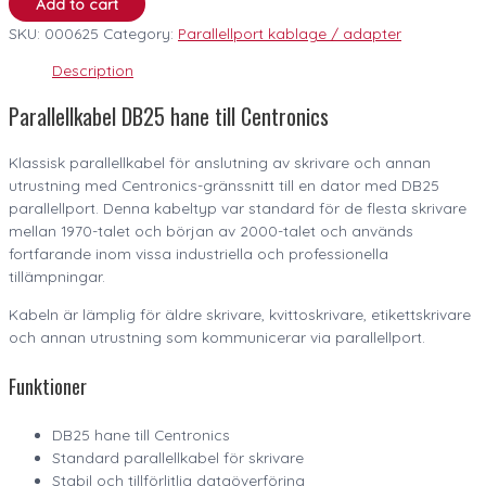
Add to cart
SKU:
000625
Category:
Parallellport kablage / adapter
Description
Parallellkabel DB25 hane till Centronics
Klassisk parallellkabel för anslutning av skrivare och annan
utrustning med Centronics-gränssnitt till en dator med DB25
parallellport. Denna kabeltyp var standard för de flesta skrivare
mellan 1970-talet och början av 2000-talet och används
fortfarande inom vissa industriella och professionella
tillämpningar.
Kabeln är lämplig för äldre skrivare, kvittoskrivare, etikettskrivare
och annan utrustning som kommunicerar via parallellport.
Funktioner
DB25 hane till Centronics
Standard parallellkabel för skrivare
Stabil och tillförlitlig dataöverföring