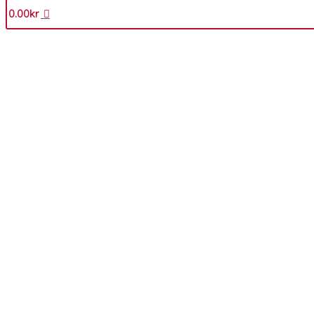
0.00
kr