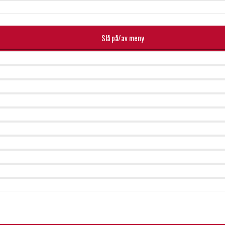
Slå på/av meny