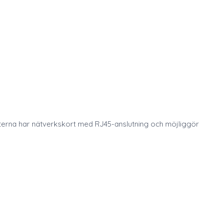
eterna har nätverkskort med RJ45-anslutning och möjliggör