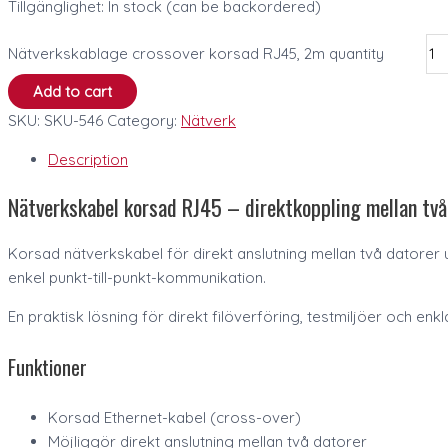
Tillgänglighet:
In stock (can be backordered)
Nätverkskablage crossover korsad RJ45, 2m quantity
Add to cart
SKU:
SKU-546
Category:
Nätverk
Description
Nätverkskabel korsad RJ45 – direktkoppling mellan två
Korsad nätverkskabel för direkt anslutning mellan två datorer
enkel punkt-till-punkt-kommunikation.
En praktisk lösning för direkt filöverföring, testmiljöer och en
Funktioner
Korsad Ethernet-kabel (cross-over)
Möjliggör direkt anslutning mellan två datorer