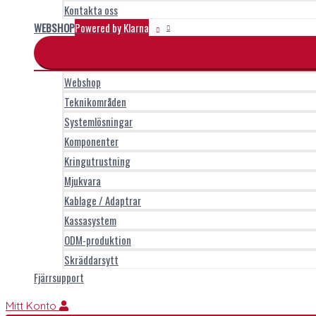
Kontakta oss
WEBSHOP
Powered by Klarna
Webshop
Teknikområden
Systemlösningar
Komponenter
Kringutrustning
Mjukvara
Kablage / Adaptrar
Kassasystem
ODM-produktion
Skräddarsytt
Fjärrsupport
Mitt Konto