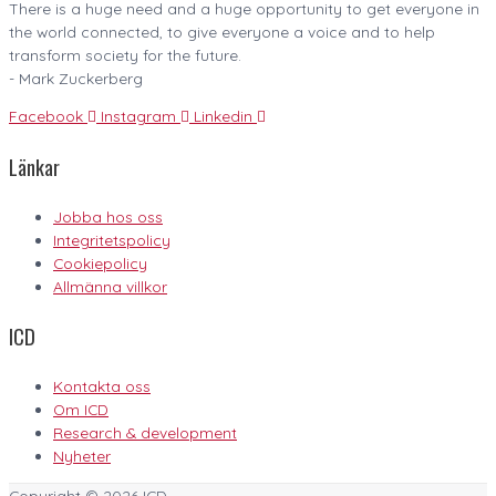
There is a huge need and a huge opportunity to get everyone in
the world connected, to give everyone a voice and to help
transform society for the future.
- Mark Zuckerberg
Facebook
Instagram
Linkedin
Länkar
Jobba hos oss
Integritetspolicy
Cookiepolicy
Allmänna villkor
ICD
Kontakta oss
Om ICD
Research & development
Nyheter
Copyright © 2026
ICD