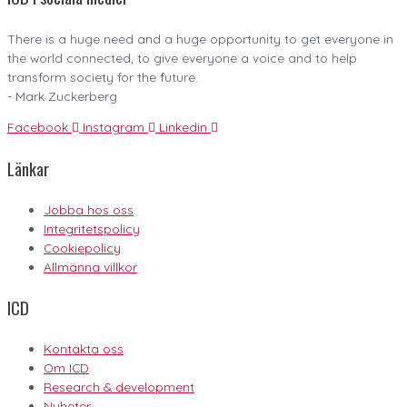
There is a huge need and a huge opportunity to get everyone in
the world connected, to give everyone a voice and to help
transform society for the future.
- Mark Zuckerberg
Facebook
Instagram
Linkedin
Länkar
Jobba hos oss
Integritetspolicy
Cookiepolicy
Allmänna villkor
ICD
Kontakta oss
Om ICD
Research & development
Nyheter