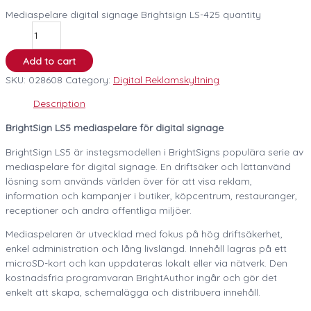
Mediaspelare digital signage Brightsign LS-425 quantity
Add to cart
SKU:
028608
Category:
Digital Reklamskyltning
Description
BrightSign LS5 mediaspelare för digital signage
BrightSign LS5 är instegsmodellen i BrightSigns populära serie av
mediaspelare för digital signage. En driftsäker och lättanvänd
lösning som används världen över för att visa reklam,
information och kampanjer i butiker, köpcentrum, restauranger,
receptioner och andra offentliga miljöer.
Mediaspelaren är utvecklad med fokus på hög driftsäkerhet,
enkel administration och lång livslängd. Innehåll lagras på ett
microSD-kort och kan uppdateras lokalt eller via nätverk. Den
kostnadsfria programvaran BrightAuthor ingår och gör det
enkelt att skapa, schemalägga och distribuera innehåll.