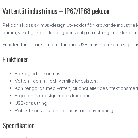
Vattentät industrimus – IP67/IP68 pekdon
Pekdon i klassisk mus-design utvecklat för krävande industriell
damm, vilket gör den lämplig där vanlig utrustning inte klarar mi
Enheten fungerar som en standard USB-mus men kan rengöras med
Funktioner
Förseglad silikonmus
Vatten-, damm- och kemikalieresistent
Kan rengöras med vatten, alkohol eller desinfektionsmed
Ergonomisk design med 5 knappar
USB-anslutning
Robust konstruktion för industriell användning
Specifikation