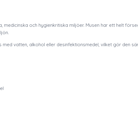
a, medicinska och hygienkritiska miljöer. Musen har ett helt förse
ljön.
 vatten, alkohol eller desinfektionsmedel, vilket gör den särsk
el