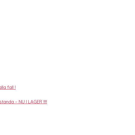
la fall !
tanda – NU I LAGER !!!!