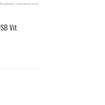
ellt pekdon standard mus
USB Vit