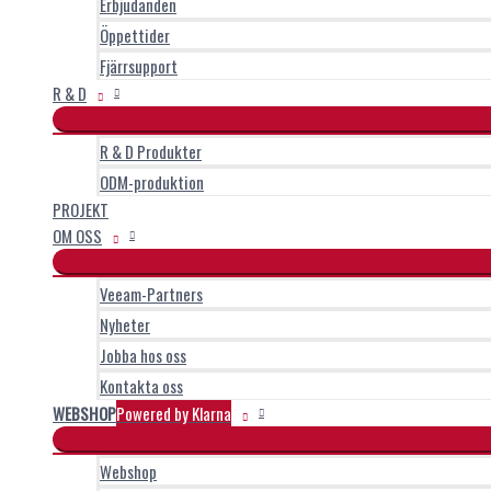
Erbjudanden
Öppettider
Fjärrsupport
R & D
R & D Produkter
ODM-produktion
PROJEKT
OM OSS
Veeam-Partners
Nyheter
Jobba hos oss
Kontakta oss
WEBSHOP
Powered by Klarna
Webshop