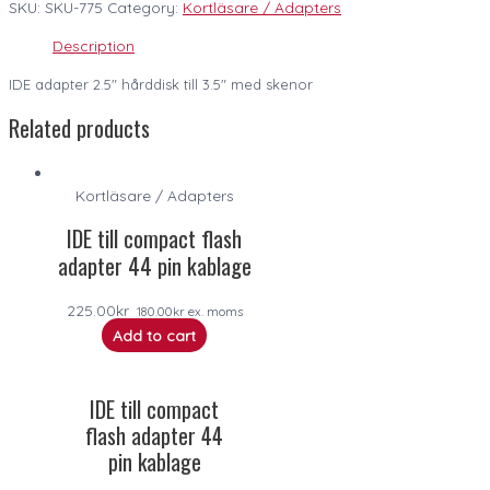
SKU:
SKU-775
Category:
Kortläsare / Adapters
Description
IDE adapter 2.5″ hårddisk till 3.5″ med skenor
Related products
Kortläsare / Adapters
IDE till compact flash
adapter 44 pin kablage
225.00
kr
180.00
kr
ex. moms
Add to cart
IDE till compact
flash adapter 44
pin kablage