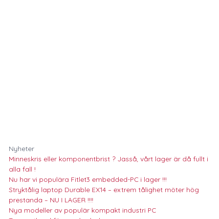
Nyheter
Minneskris eller komponentbrist ? Jasså, vårt lager är då fullt i
alla fall !
Nu har vi populära Fitlet3 embedded-PC i lager !!!
Stryktålig laptop Durable EX14 – extrem tålighet möter hög
prestanda – NU I LAGER !!!!
Nya modeller av populär kompakt industri PC