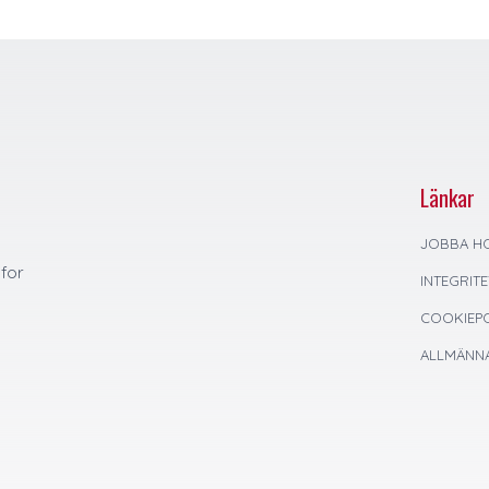
Länkar
JOBBA H
 for
INTEGRIT
COOKIEPO
ALLMÄNNA