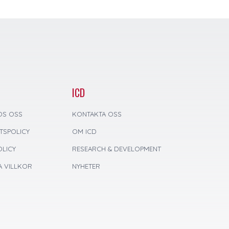
ICD
OS OSS
KONTAKTA OSS
ETSPOLICY
OM ICD
LICY
RESEARCH & DEVELOPMENT
 VILLKOR
NYHETER