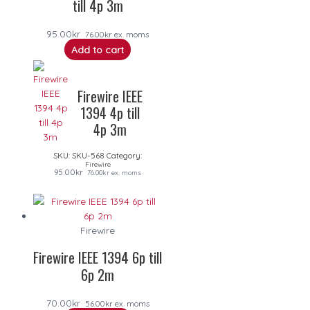
till 4p 3m
95.00
kr
76.00
kr
ex. moms
Add to cart
Firewire IEEE
1394 4p till
4p 3m
SKU:
SKU-568
Category:
Firewire
95.00
kr
76.00
kr
ex. moms
Firewire
Firewire IEEE 1394 6p till
6p 2m
70.00
kr
56.00
kr
ex. moms