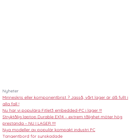
Nyheter
Minneskris eller komponentbrist ? Jasså, vårt lager är då fullt i
alla fall !
Nu har vi populära Fitlet3 embedded-PC i lager !!!
Stryktålig laptop Durable EX14 – extrem tålighet möter hög
prestanda – NU I LAGER !!!!
Nya modeller av populär kompakt industri PC
Tangentbord för synskadade