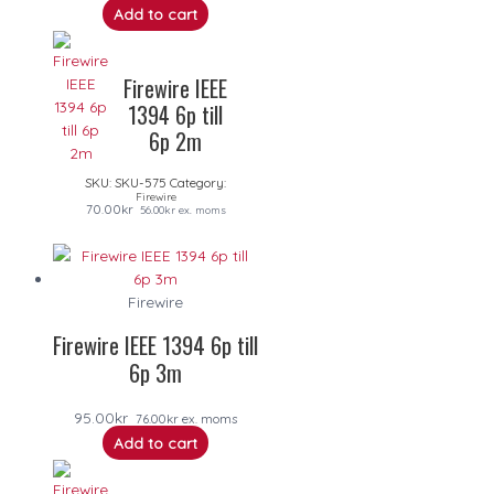
Add to cart
Firewire IEEE
1394 6p till
6p 2m
SKU:
SKU-575
Category:
Firewire
70.00
kr
56.00
kr
ex. moms
Firewire
Firewire IEEE 1394 6p till
6p 3m
95.00
kr
76.00
kr
ex. moms
Add to cart