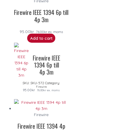
Firewire
Firewire IEEE 1394 6p till
4p 3m
95.00
kr
76.00
kr
ex. moms
Add to cart
Firewire IEEE
1394 6p till
4p 3m
SKU:
SKU-572
Category:
Firewire
95.00
kr
76.00
kr
ex. moms
Firewire
Firewire IEEE 1394 4p