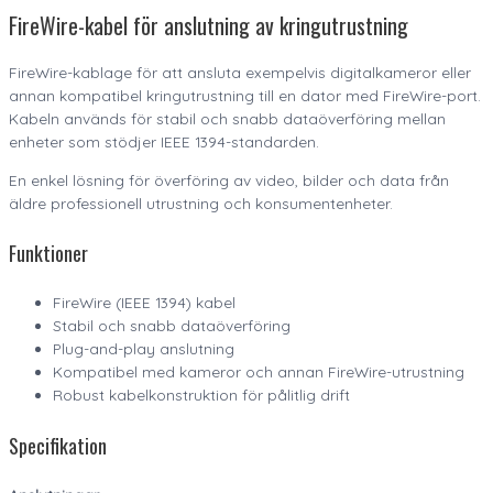
FireWire-kabel för anslutning av kringutrustning
FireWire-kablage för att ansluta exempelvis digitalkameror eller
annan kompatibel kringutrustning till en dator med FireWire-port.
Kabeln används för stabil och snabb dataöverföring mellan
enheter som stödjer IEEE 1394-standarden.
En enkel lösning för överföring av video, bilder och data från
äldre professionell utrustning och konsumentenheter.
Funktioner
FireWire (IEEE 1394) kabel
Stabil och snabb dataöverföring
Plug-and-play anslutning
Kompatibel med kameror och annan FireWire-utrustning
Robust kabelkonstruktion för pålitlig drift
Specifikation