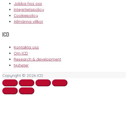
Jobba hos oss
Integritetspolicy
Cookiepolicy
Allmänna villkor
ICD
Kontakta oss
Om ICD
Research & development
Nyheter
Copyright © 2026
ICD