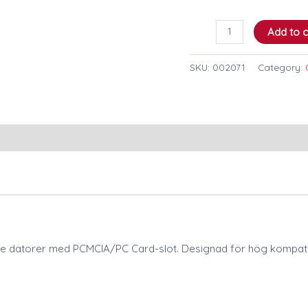
Add to c
SKU:
002071
Category:
 datorer med PCMCIA/PC Card-slot. Designad för hög kompatibili