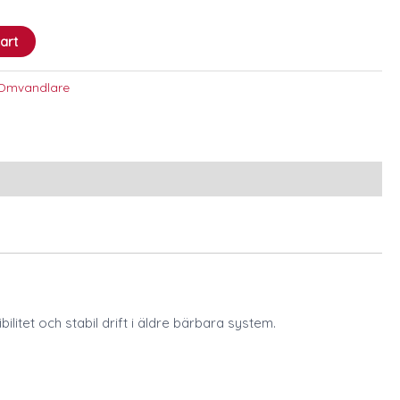
art
Omvandlare
tet och stabil drift i äldre bärbara system.