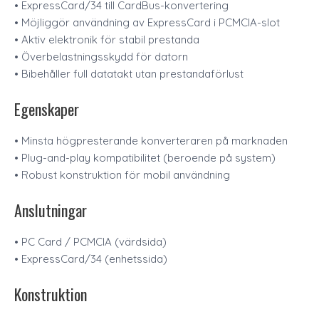
• ExpressCard/34 till CardBus-konvertering
• Möjliggör användning av ExpressCard i PCMCIA-slot
• Aktiv elektronik för stabil prestanda
• Överbelastningsskydd för datorn
• Bibehåller full datatakt utan prestandaförlust
Egenskaper
• Minsta högpresterande konverteraren på marknaden
• Plug-and-play kompatibilitet (beroende på system)
• Robust konstruktion för mobil användning
Anslutningar
• PC Card / PCMCIA (värdsida)
• ExpressCard/34 (enhetssida)
Konstruktion