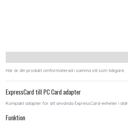
Description
Här är din produkt omformaterad i samma stil som tidigare:
ExpressCard till PC Card adapter
Kompakt adapter för att använda ExpressCard-enheter i äldre
Funktion