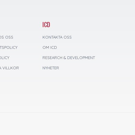
ICD
OS OSS
KONTAKTA OSS
ETSPOLICY
OM ICD
LICY
RESEARCH & DEVELOPMENT
 VILLKOR
NYHETER