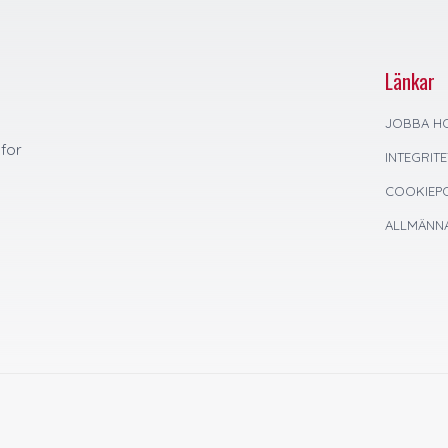
Länkar
JOBBA H
 for
INTEGRIT
COOKIEPO
ALLMÄNNA