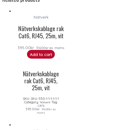
Nätverk
Nätverkskablage rak
Cat6, RJ45, 25m, vit
395.00
kr
316.00
kr
ex. moms
Add to cart
Nätverkskablage
rak Cat6, RJ45,
25m, vit
SKU:
SKU-550-1-1-1-1-1-1
Category:
Tag:
Nätverk
CAT6
395.00
kr
316.00
kr
ex.
moms