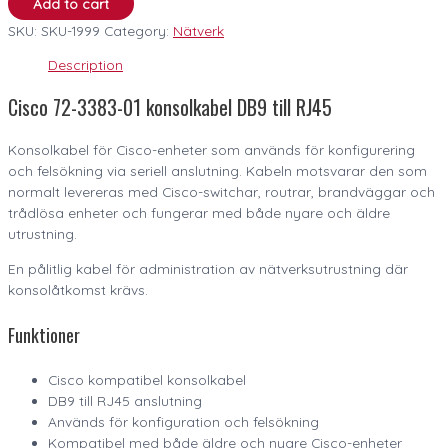
Add to cart
SKU:
SKU-1999
Category:
Nätverk
Description
Cisco 72-3383-01 konsolkabel DB9 till RJ45
Konsolkabel för Cisco-enheter som används för konfigurering
och felsökning via seriell anslutning. Kabeln motsvarar den som
normalt levereras med Cisco-switchar, routrar, brandväggar och
trådlösa enheter och fungerar med både nyare och äldre
utrustning.
En pålitlig kabel för administration av nätverksutrustning där
konsolåtkomst krävs.
Funktioner
Cisco kompatibel konsolkabel
DB9 till RJ45 anslutning
Används för konfiguration och felsökning
Kompatibel med både äldre och nyare Cisco-enheter