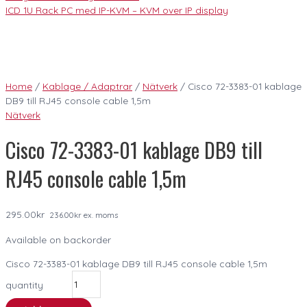
ICD 1U Rack PC med IP-KVM – KVM over IP display
Home
/
Kablage / Adaptrar
/
Nätverk
/ Cisco 72-3383-01 kablage
DB9 till RJ45 console cable 1,5m
Nätverk
Cisco 72-3383-01 kablage DB9 till
RJ45 console cable 1,5m
295.00
kr
236.00
kr
ex. moms
Available on backorder
Cisco 72-3383-01 kablage DB9 till RJ45 console cable 1,5m
quantity