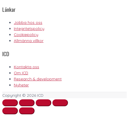
Länkar
Jobba hos oss
Integritetspolicy
Cookiepolicy
Allmänna villkor
ICD
Kontakta oss
Om ICD
Research & development
Nyheter
Copyright © 2026
ICD