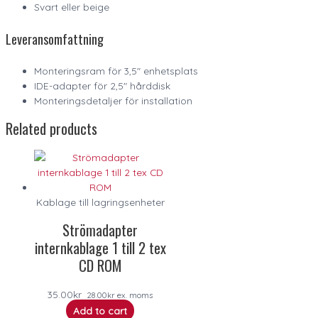
Svart eller beige
Leveransomfattning
Monteringsram för 3,5″ enhetsplats
IDE-adapter för 2,5″ hårddisk
Monteringsdetaljer för installation
Related products
Kablage till lagringsenheter
Strömadapter
internkablage 1 till 2 tex
CD ROM
35.00
kr
28.00
kr
ex. moms
Add to cart