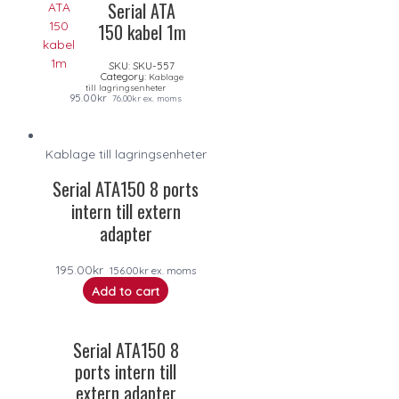
Serial ATA
150 kabel 1m
SKU:
SKU-557
Category:
Kablage
till lagringsenheter
95.00
kr
76.00
kr
ex. moms
Kablage till lagringsenheter
Serial ATA150 8 ports
intern till extern
adapter
195.00
kr
156.00
kr
ex. moms
Add to cart
Serial ATA150 8
ports intern till
extern adapter