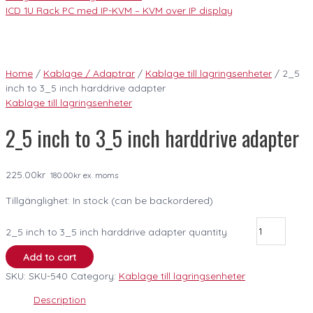
ICD 1U Rack PC med IP-KVM – KVM over IP display
Home
/
Kablage / Adaptrar
/
Kablage till lagringsenheter
/ 2_5
inch to 3_5 inch harddrive adapter
Kablage till lagringsenheter
2_5 inch to 3_5 inch harddrive adapter
225.00
kr
180.00
kr
ex. moms
Tillgänglighet:
In stock (can be backordered)
2_5 inch to 3_5 inch harddrive adapter quantity
Add to cart
SKU:
SKU-540
Category:
Kablage till lagringsenheter
Description