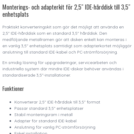
Monterings- och adapterkit för 2,5″ IDE-hårddisk till 3,5″
enhetsplats
Praktiskt konverteringskit som gör det möjligt att använda en
2,5″ IDE-hårddisk som en standard 3,5″ hårddisk. Den
medföljande metallramen gör att disken enkelt kan monteras i
en vanlig 3,5″ enhetsplats samtidigt som adapterkortet möjliggör
anslutning till standard IDE-kabel och PC-strömförsörjning.
En smidig lösning för uppgraderingar, servicearbeten och
industriella system där mindre IDE-diskar behöver användas i
standardiserade 3,5″-installationer.
Funktioner
Konverterar 2,5″ IDE-hårddisk till 3,5″ format
Passar standard 3,5″ enhetsplatser
Stabil monteringsram i metall
Adapter för standard IDE-kabel
Anslutning för vanlig PC-strömförsörjning
Enkel installation