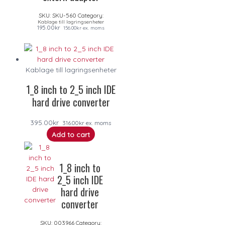
SKU:
SKU-560
Category:
Kablage till lagringsenheter
195.00
kr
156.00
kr
ex. moms
Kablage till lagringsenheter
1_8 inch to 2_5 inch IDE
hard drive converter
395.00
kr
316.00
kr
ex. moms
Add to cart
1_8 inch to
2_5 inch IDE
hard drive
converter
SKU:
003966
Category: