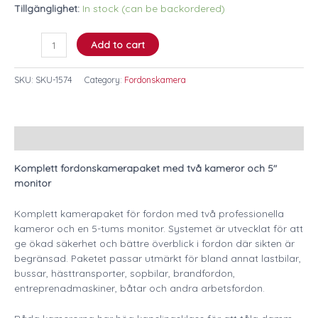
Tillgänglighet:
In stock (can be backordered)
Add to cart
SKU:
SKU-1574
Category:
Fordonskamera
Description
Komplett fordonskamerapaket med två kameror och 5″
monitor
Komplett kamerapaket för fordon med två professionella
kameror och en 5-tums monitor. Systemet är utvecklat för att
ge ökad säkerhet och bättre överblick i fordon där sikten är
begränsad. Paketet passar utmärkt för bland annat lastbilar,
bussar, hästtransporter, sopbilar, brandfordon,
entreprenadmaskiner, båtar och andra arbetsfordon.