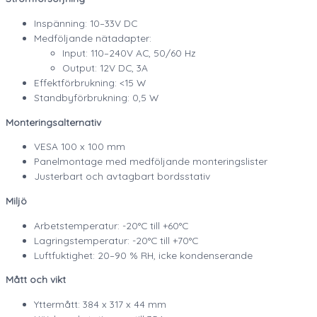
Inspänning: 10–33V DC
Medföljande nätadapter:
Input: 110–240V AC, 50/60 Hz
Output: 12V DC, 3A
Effektförbrukning: <15 W
Standbyförbrukning: 0,5 W
Monteringsalternativ
VESA 100 x 100 mm
Panelmontage med medföljande monteringslister
Justerbart och avtagbart bordsstativ
Miljö
Arbetstemperatur: -20°C till +60°C
Lagringstemperatur: -20°C till +70°C
Luftfuktighet: 20–90 % RH, icke kondenserande
Mått och vikt
Yttermått: 384 x 317 x 44 mm