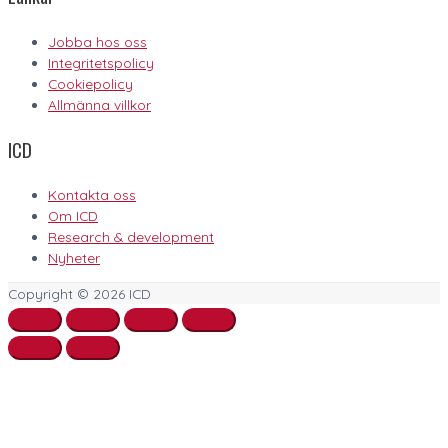
Jobba hos oss
Integritetspolicy
Cookiepolicy
Allmänna villkor
ICD
Kontakta oss
Om ICD
Research & development
Nyheter
Copyright © 2026
ICD