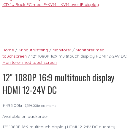
ICD 1U Rack PC med IP-KVM – KVM over IP display
Home
/
Kringutrustning
/
Monitorer
/
Monitorer med
touchscreen
/ 12″ 1080P 16:9 multitouch display HDMI 12-24V DC
Monitorer med touchscreen
12″ 1080P 16:9 multitouch display
HDMI 12-24V DC
9,495.00
kr
7,596.00
kr
ex. moms
Available on backorder
12" 1080P 16:9 multitouch display HDMI 12-24V DC quantity