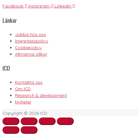
Facebook
Instagram
Linkedin
Länkar
Jobba hos oss
Integritetspolicy
Cookiepolicy
Allmänna villkor
ICD
Kontakta oss
Om ICD
Research & development
Nyheter
Copyright © 2026
ICD